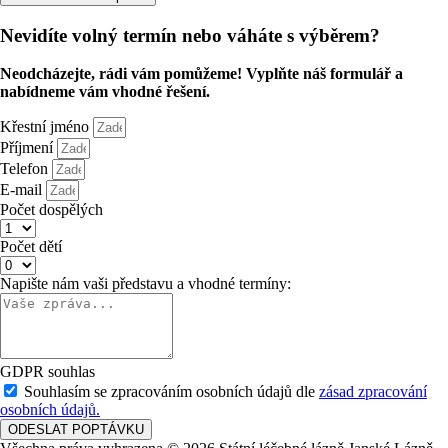
Nevidíte volný termín nebo váháte s výběrem?
Neodcházejte, rádi vám pomůžeme! Vyplňte náš formulář a
nabídneme vám vhodné řešení.
Křestní jméno
Příjmení
Telefon
E-mail
Počet dospělých
Počet dětí
Napište nám vaši představu a vhodné termíny:
GDPR souhlas
Souhlasím se zpracováním osobních údajů dle
zásad zpracování
osobních údajů.
ODESLAT POPTÁVKU