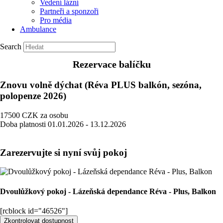
Vedení lázní
Partneři a sponzoři
Pro média
Ambulance
Search
Rezervace balíčku
Znovu volně dýchat (Réva PLUS balkón, sezóna,
polopenze 2026)
17500
CZK
za osobu
Doba platnosti
01.01.2026 - 13.12.2026
Zarezervujte si nyní svůj pokoj
Dvoulůžkový pokoj - Lázeňská dependance Réva - Plus, Balkon
[rcblock id="46526"]
Zkontrolovat dostupnost