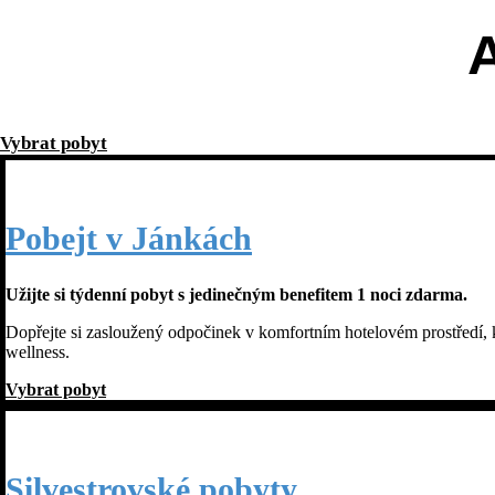
A
Vybrat pobyt
Pobejt v Jánkách
Užijte si týdenní pobyt s jedinečným benefitem 1 noci zdarma.
Dopřejte si zasloužený odpočinek v komfortním hotelovém prostředí, k
wellness.
Vybrat pobyt
Silvestrovské pobyty