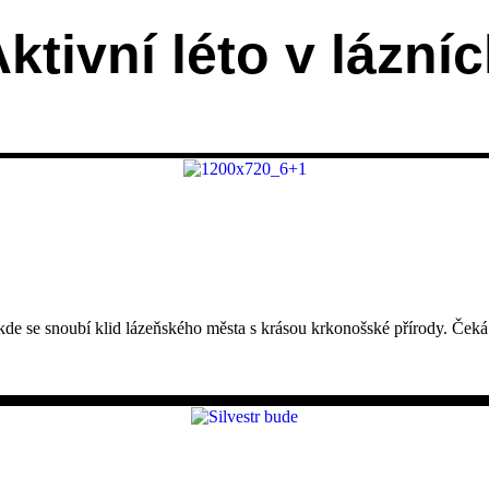
ktivní léto v lázní
de se snoubí klid lázeňského města s krásou krkonošské přírody. Čeká