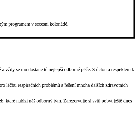
vským programem v secesní kolonádě.
ě a vždy se mu dostane té nejlepší odborné péče. S úctou a respektem k
pro léčbu respiračních problémů a řešení mnoha dalších zdravotních
, které nabízí náš odborný tým. Zarezervujte si svůj pobyt ještě dnes