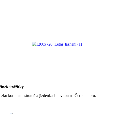
inek i zážitky.
Stezku korunami stromů a jízdenka lanovkou na Černou horu.