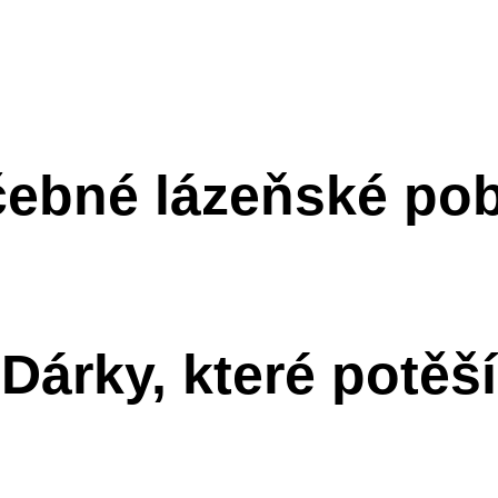
ebné lázeňské po
Dárky, které potěší