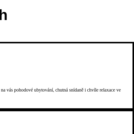
ch
 na vás pohodové ubytování, chutná snídaně i chvíle relaxace ve