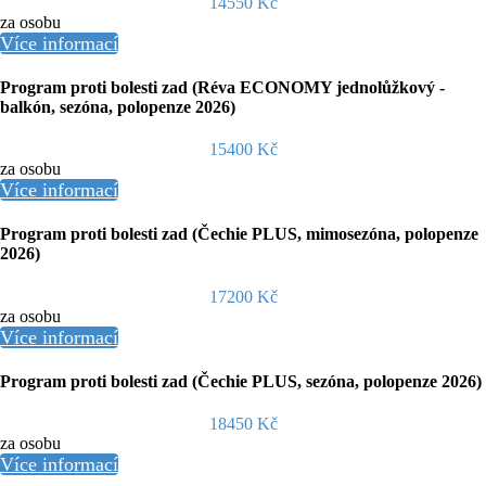
14550 Kč
za osobu
Více informací
Program proti bolesti zad (Réva ECONOMY jednolůžkový -
balkón, sezóna, polopenze 2026)
15400 Kč
za osobu
Více informací
Program proti bolesti zad (Čechie PLUS, mimosezóna, polopenze
2026)
17200 Kč
za osobu
Více informací
Program proti bolesti zad (Čechie PLUS, sezóna, polopenze 2026)
18450 Kč
za osobu
Více informací