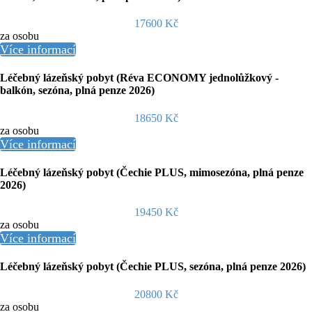
17600 Kč
za osobu
Více informací
Léčebný lázeňský pobyt (Réva ECONOMY jednolůžkový -
balkón, sezóna, plná penze 2026)
18650 Kč
za osobu
Více informací
Léčebný lázeňský pobyt (Čechie PLUS, mimosezóna, plná penze
2026)
19450 Kč
za osobu
Více informací
Léčebný lázeňský pobyt (Čechie PLUS, sezóna, plná penze 2026)
20800 Kč
za osobu