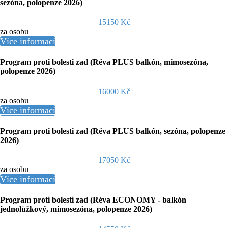
sezóna, polopenze 2026)
15150 Kč
za osobu
Více informací
Program proti bolesti zad (Réva PLUS balkón, mimosezóna,
polopenze 2026)
16000 Kč
za osobu
Více informací
Program proti bolesti zad (Réva PLUS balkón, sezóna, polopenze
2026)
17050 Kč
za osobu
Více informací
Program proti bolesti zad (Réva ECONOMY - balkón
jednolůžkový, mimosezóna, polopenze 2026)