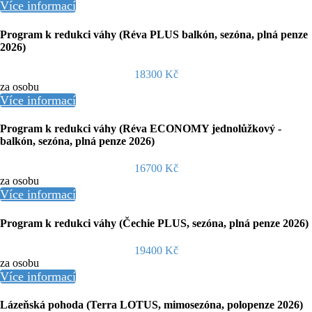
Více informací
Program k redukci váhy (Réva PLUS balkón, sezóna, plná penze
2026)
18300 Kč
za osobu
Více informací
Program k redukci váhy (Réva ECONOMY jednolůžkový -
balkón, sezóna, plná penze 2026)
16700 Kč
za osobu
Více informací
Program k redukci váhy (Čechie PLUS, sezóna, plná penze 2026)
19400 Kč
za osobu
Více informací
Lázeňská pohoda (Terra LOTUS, mimosezóna, polopenze 2026)