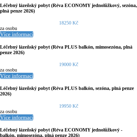
Léčebný lázeňský pobyt (Réva ECONOMY jednolůžkový, sezóna,
plná penze 2026)
18250 Kč
za osobu
Více informací
Léčebný lázeňský pobyt (Réva PLUS balkón, mimosezóna, plná
penze 2026)
19000 Kč
za osobu
Více informací
Léčebný lázeňský pobyt (Réva PLUS balkón, sezóna, plná penze
2026)
19950 Kč
za osobu
Více informací
Léčebný lázeňský pobyt (Réva ECONOMY jednolůžkový -
balkón, mimosezóna, plná penze 2026)