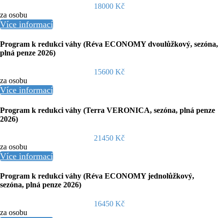
18000 Kč
za osobu
Více informací
Program k redukci váhy (Réva ECONOMY dvoulůžkový, sezóna,
plná penze 2026)
15600 Kč
za osobu
Více informací
Program k redukci váhy (Terra VERONICA, sezóna, plná penze
2026)
21450 Kč
za osobu
Více informací
Program k redukci váhy (Réva ECONOMY jednolůžkový,
sezóna, plná penze 2026)
16450 Kč
za osobu