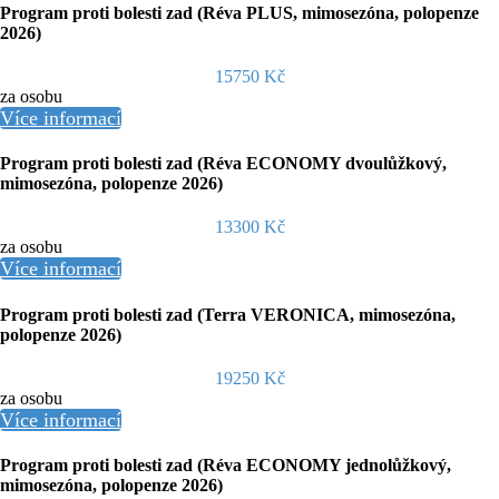
Program proti bolesti zad (Réva PLUS, mimosezóna, polopenze
2026)
15750 Kč
za osobu
Více informací
Program proti bolesti zad (Réva ECONOMY dvoulůžkový,
mimosezóna, polopenze 2026)
13300 Kč
za osobu
Více informací
Program proti bolesti zad (Terra VERONICA, mimosezóna,
polopenze 2026)
19250 Kč
za osobu
Více informací
Program proti bolesti zad (Réva ECONOMY jednolůžkový,
mimosezóna, polopenze 2026)