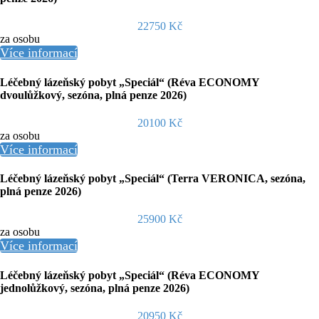
22750 Kč
za osobu
Více informací
Léčebný lázeňský pobyt „Speciál“ (Réva ECONOMY
dvoulůžkový, sezóna, plná penze 2026)
20100 Kč
za osobu
Více informací
Léčebný lázeňský pobyt „Speciál“ (Terra VERONICA, sezóna,
plná penze 2026)
25900 Kč
za osobu
Více informací
Léčebný lázeňský pobyt „Speciál“ (Réva ECONOMY
jednolůžkový, sezóna, plná penze 2026)
20950 Kč