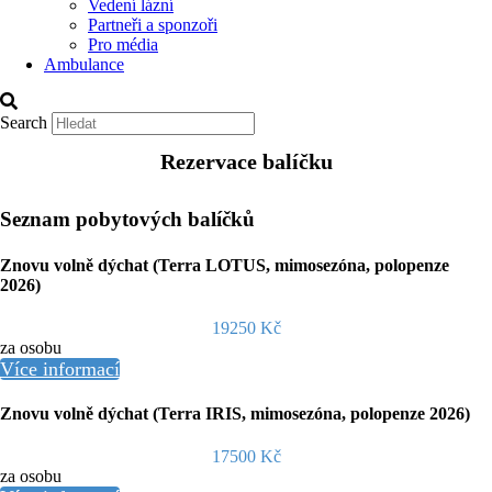
Vedení lázní
Partneři a sponzoři
Pro média
Ambulance
Search
Rezervace balíčku
Seznam pobytových balíčků
Znovu volně dýchat (Terra LOTUS, mimosezóna, polopenze
2026)
19250 Kč
za osobu
Více informací
Znovu volně dýchat (Terra IRIS, mimosezóna, polopenze 2026)
17500 Kč
za osobu