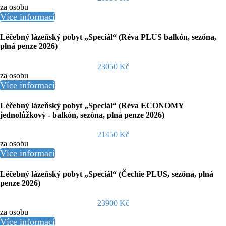
za osobu
Více informací
Léčebný lázeňský pobyt „Speciál“ (Réva PLUS balkón, sezóna,
plná penze 2026)
23050 Kč
za osobu
Více informací
Léčebný lázeňský pobyt „Speciál“ (Réva ECONOMY
jednolůžkový - balkón, sezóna, plná penze 2026)
21450 Kč
za osobu
Více informací
Léčebný lázeňský pobyt „Speciál“ (Čechie PLUS, sezóna, plná
penze 2026)
23900 Kč
za osobu
Více informací