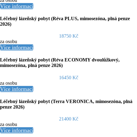
za osobu
Více informací
Léčebný lázeňský pobyt (Réva PLUS, mimosezóna, plná penze
2026)
18750 Kč
za osobu
Více informací
Léčebný lázeňský pobyt (Réva ECONOMY dvoulůžkový,
mimosezóna, plná penze 2026)
16450 Kč
za osobu
Více informací
Léčebný lázeňský pobyt (Terra VERONICA, mimosezóna, plná
penze 2026)
21400 Kč
za osobu
Více informací