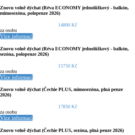
Znovu volně dýchat (Réva ECONOMY jednolůžkový - balkón,
mimosezóna, polopenze 2026)
14800 Kč
za osobu
Více informací
Znovu volně dýchat (Réva ECONOMY jednolůžkový - balkón,
sezóna, polopenze 2026)
15750 Kč
za osobu
Více informací
Znovu volně dýchat (Čechie PLUS, mimosezóna, plná penze
2026)
17850 Kč
za osobu
Více informací
Znovu volně dýchat (Čechie PLUS, sezóna, plná penze 2026)