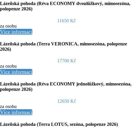
Lázeňská pohoda (Réva ECONOMY dvoulůžkový, mimosezóna,
polopenze 2026)
11650 Kč
za osobu
Více informací
Lázeňská pohoda (Terra VERONICA, mimosezóna, polopenze
2026)
17700 Kč
za osobu
Více informací
Lázeňská pohoda (Réva ECONOMY jednolůžkový, mimosezóna,
polopenze 2026)
12650 Kč
za osobu
Více informací
Lázeňská pohoda (Terra LOTUS, sezóna, polopenze 2026)