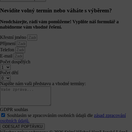
Nevidíte volný termín nebo váháte s výběrem?
Neodcházejte, rádi vám pomůžeme! Vyplňte náš formulář a
nabídneme vám vhodné řešení.
Křestní jméno
Příjmení
Telefon
E-mail
Počet dospělých
Počet dětí
Napište nám vaši představu a vhodné termíny:
GDPR souhlas
Souhlasím se zpracováním osobních údajů dle
zásad zpracování
osobních údajů.
ODESLAT POPTÁVKU