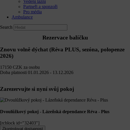
Vedení lázní
Partneři a sponzoři
Pro média
Ambulance
Search
Rezervace balíčku
Znovu volně dýchat (Réva PLUS, sezóna, polopenze
2026)
17150
CZK
za osobu
Doba platnosti
01.01.2026 - 13.12.2026
Zarezervujte si nyní svůj pokoj
Dvoulůžkový pokoj - Lázeňská dependance Réva - Plus
[rcblock id="32403"]
Zkontrolovat dostupnost