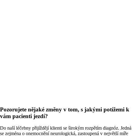
Pozorujete nějaké změny v tom, s jakými potížemi k
vám pacienti jezdí?
Do naší léčebny přijíždějí klienti se širokým rozpětím diagnóz. Jedná
se zejména o onemocnění neurologická, zastoupená v největší míře