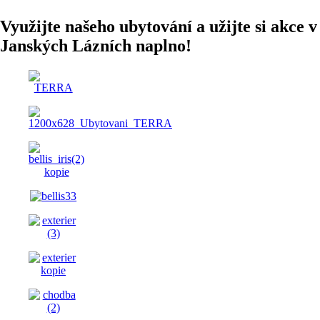
Využijte našeho ubytování a užijte si akce v
Janských Lázních naplno!