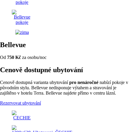
Bellevue
Od
750 Kč
za osobu/noc
Cenově dostupné ubytování
Cenově dostupná varianta ubytování
pro nenáročné
nabízí pokoje v
původním stylu. Bellevue nedisponuje výtahem a stravování je
zajištěno v hotelu Terra. Bellevue najdete přímo v centru lázní.
Rezervovat ubytování