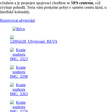
výtahem a je propojen spojovací chodbou se
SPA centrem
, což
zvyšuje pohodlí. Terra vám poskytne pobyt v samém centru lázní, u
lázeňské kolonády.
Rezervovat ubytování