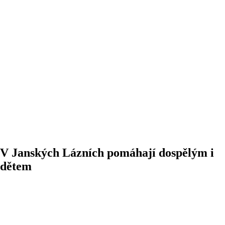
V Janských Lázních pomáhají dospělým i
dětem