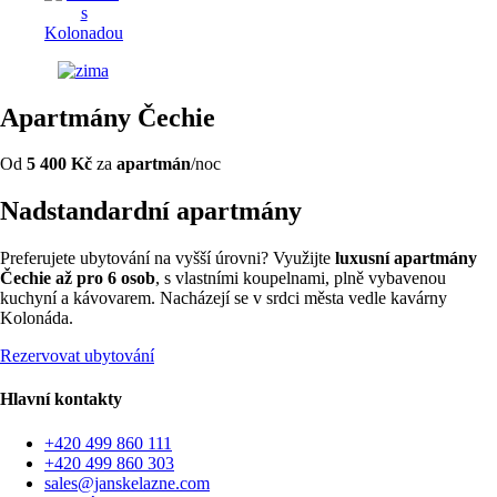
Apartmány Čechie
Od
5 400 Kč
za
apartmán
/noc
Nadstandardní apartmány
Preferujete ubytování na vyšší úrovni? Využijte
luxusní apartmány
Čechie až pro 6 osob
, s vlastními koupelnami, plně vybavenou
kuchyní a kávovarem. Nacházejí se v srdci města vedle kavárny
Kolonáda.
Rezervovat ubytování
Hlavní kontakty
+420 499 860 111
+420 499 860 303
sales@janskelazne.com