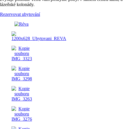
lázeňské kolonády.
Rezervovat ubytování