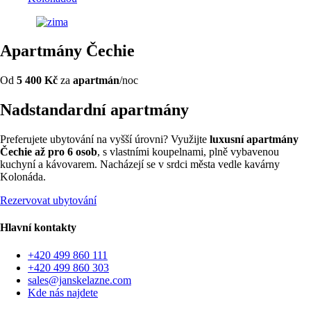
Apartmány Čechie
Od
5 400 Kč
za
apartmán
/noc
Nadstandardní apartmány
Preferujete ubytování na vyšší úrovni? Využijte
luxusní apartmány
Čechie až pro 6 osob
, s vlastními koupelnami, plně vybavenou
kuchyní a kávovarem. Nacházejí se v srdci města vedle kavárny
Kolonáda.
Rezervovat ubytování
Hlavní kontakty
+420 499 860 111
+420 499 860 303
sales@janskelazne.com
Kde nás najdete