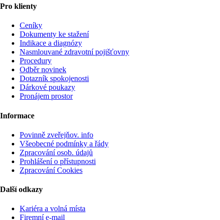
Pro klienty
Ceníky
Dokumenty ke stažení
Indikace a diagnózy
Nasmlouvané zdravotní pojišťovny
Procedury
Odběr novinek
Dotazník spokojenosti
Dárkové poukazy
Pronájem prostor
Informace
Povinně zveřejňov. info
Všeobecné podmínky a řády
Zpracování osob. údajů
Prohlášení o přístupnosti
Zpracování Cookies
Další odkazy
Kariéra a volná místa
Firemní­ e-mail