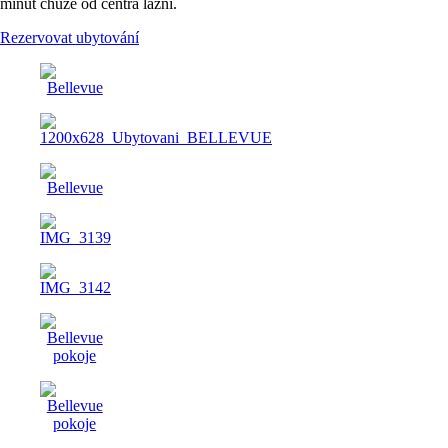
minut chůze od centra lázní.
Rezervovat ubytování