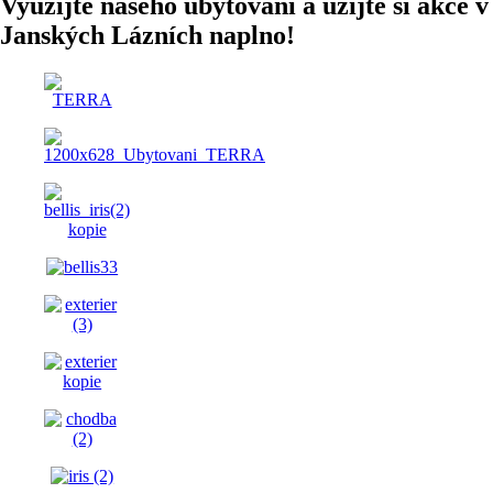
Využijte našeho ubytování a užijte si akce v
Janských Lázních naplno!