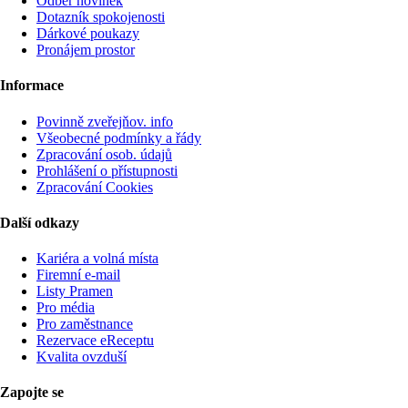
Odběr novinek
Dotazník spokojenosti
Dárkové poukazy
Pronájem prostor
Informace
Povinně zveřejňov. info
Všeobecné podmínky a řády
Zpracování osob. údajů
Prohlášení o přístupnosti
Zpracování Cookies
Další odkazy
Kariéra a volná místa
Firemní­ e-mail
Listy Pramen
Pro média
Pro zaměstnance
Rezervace eReceptu
Kvalita ovzduší
Zapojte se