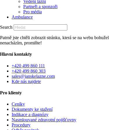
Vedení lázní
Partneři a sponzoři
Pro média
Ambulance
Search
Patrně jste chtěli zobrazit stránku, která se na webu bohužel
nenacházím, promiňte!
Hlavní kontakty
+420 499 860 111
+420 499 860 303
sales@janskelazne.com
Kde nás najdete
Pro klienty
Ceníky
Dokumenty ke stažení
Indikace a diagnózy
Nasmlouvané zdravotní pojišťovny
Procedury