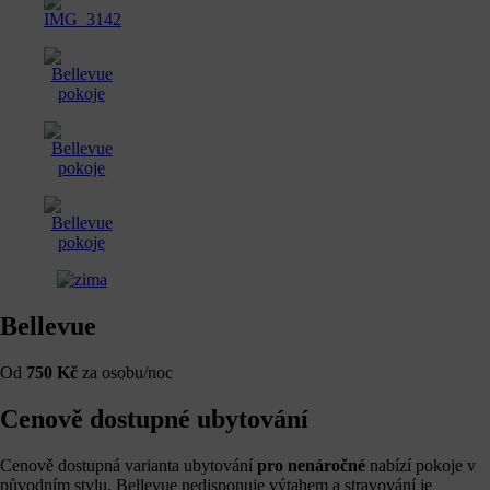
Bellevue
Od
750 Kč
za osobu/noc
Cenově dostupné ubytování
Cenově dostupná varianta ubytování
pro nenáročné
nabízí pokoje v
původním stylu. Bellevue nedisponuje výtahem a stravování je