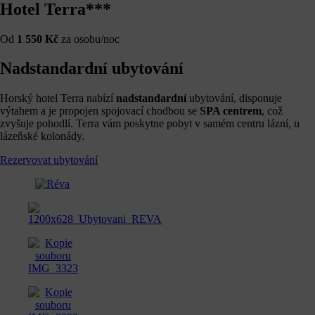
Hotel Terra***
Od
1 550 Kč
za osobu/noc
Nadstandardní ubytování
Horský hotel Terra nabízí
nadstandardní
ubytování, disponuje
výtahem a je propojen spojovací chodbou se
SPA centrem
, což
zvyšuje pohodlí. Terra vám poskytne pobyt v samém centru lázní, u
lázeňské kolonády.
Rezervovat ubytování