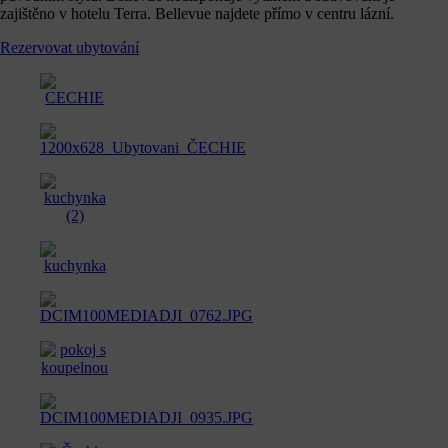
zajištěno v hotelu Terra. Bellevue najdete přímo v centru lázní.
Rezervovat ubytování