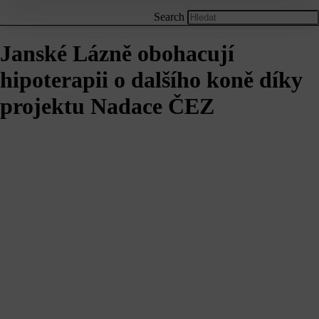
Search
Janské Lázně obohacují
hipoterapii o dalšího koně díky
projektu Nadace ČEZ