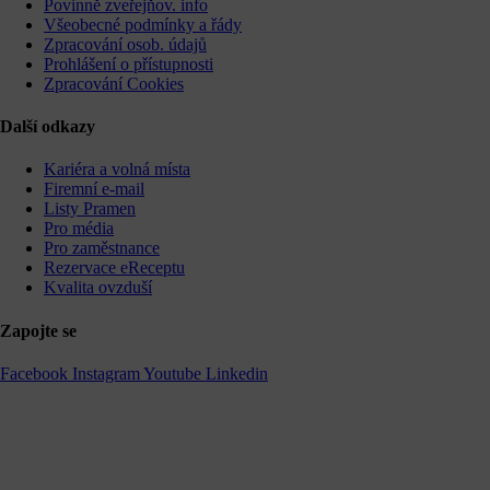
Povinně zveřejňov. info
Všeobecné podmínky a řády
Zpracování osob. údajů
Prohlášení o přístupnosti
Zpracování Cookies
Další odkazy
Kariéra a volná místa
Firemní­ e-mail
Listy Pramen
Pro média
Pro zaměstnance
Rezervace eReceptu
Kvalita ovzduší
Zapojte se
Facebook
Instagram
Youtube
Linkedin