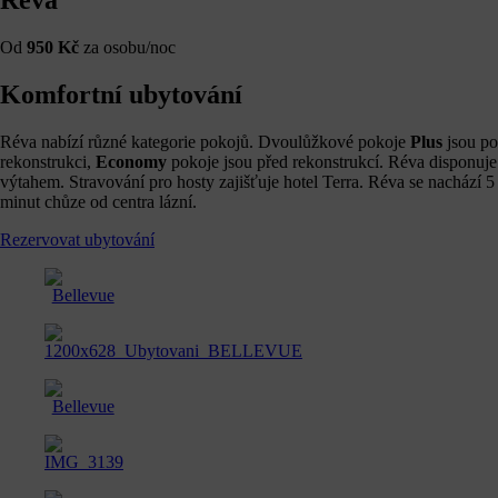
Réva
Od
950 Kč
za osobu/noc
Komfortní ubytování
Réva nabízí různé kategorie pokojů. Dvoulůžkové pokoje
Plus
jsou po
rekonstrukci,
Economy
pokoje jsou před rekonstrukcí. Réva disponuje
výtahem. Stravování pro hosty zajišťuje hotel Terra. Réva se nachází 5
minut chůze od centra lázní.
Rezervovat ubytování