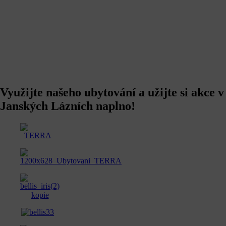
Využijte našeho ubytování a užijte si akce v
Janských Lázních naplno!