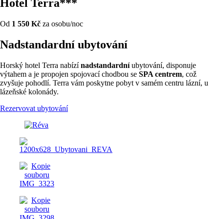
Hotel Terra***
Od
1 550 Kč
za osobu/noc
Nadstandardní ubytování
Horský hotel Terra nabízí
nadstandardní
ubytování, disponuje
výtahem a je propojen spojovací chodbou se
SPA centrem
, což
zvyšuje pohodlí. Terra vám poskytne pobyt v samém centru lázní, u
lázeňské kolonády.
Rezervovat ubytování