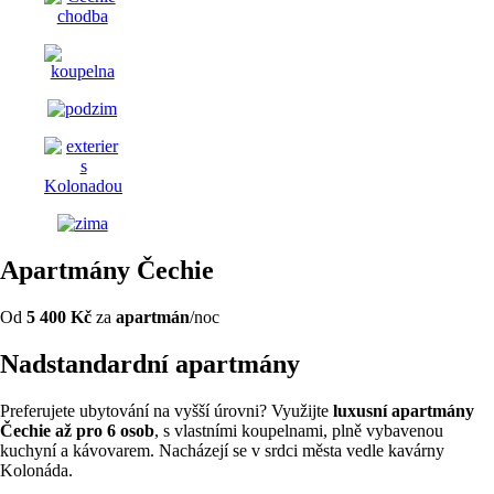
Apartmány Čechie
Od
5 400 Kč
za
apartmán
/noc
Nadstandardní apartmány
Preferujete ubytování na vyšší úrovni? Využijte
luxusní apartmány
Čechie až pro 6 osob
, s vlastními koupelnami, plně vybavenou
kuchyní a kávovarem. Nacházejí se v srdci města vedle kavárny
Kolonáda.