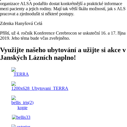
organizace ALSA podařilo dostat konkrétnější a praktické informace
mezi pacienty a jejich rodiny. Mají tak větší škálu možností, jak s ALS
pracovat a zjednodušit si některé postupy.
Zdenka Hanyšová Celá
Příští, už 4. ročník Konference Cerebrocon se uskuteční 16. a 17. října
2019. Jeho téma bude včas zveřejněno.
Využijte našeho ubytování a užijte si akce v
Janských Lázních naplno!