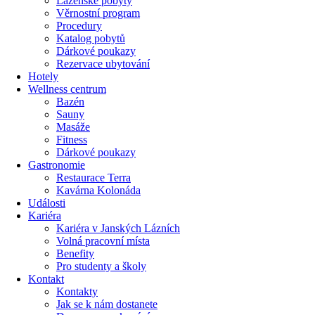
Lázeňské pobyty
Věrnostní program
Procedury
Katalog pobytů
Dárkové poukazy​
Rezervace ubytování
Hotely
Wellness centrum
Bazén
Sauny
Masáže
Fitness
Dárkové poukazy​
Gastronomie
Restaurace Terra
Kavárna Kolonáda
Události
Kariéra
Kariéra v Janských Lázních
Volná pracovní místa
Benefity
Pro studenty a školy
Kontakt
Kontakty
Jak se k nám dostanete