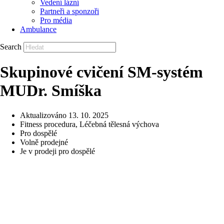
Vedení lázní
Partneři a sponzoři
Pro média
Ambulance
Search
Skupinové cvičení SM-systém
MUDr. Smíška
Aktualizováno
13. 10. 2025
Fitness procedura
,
Léčebná tělesná výchova
Pro dospělé
Volně prodejné
Je v prodeji pro dospělé