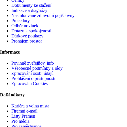
Ceníky
Dokumenty ke stažení
Indikace a diagnózy
Nasmlouvané zdravotní pojišťovny
Procedury
Odběr novinek
Dotazník spokojenosti
Dárkové poukazy
Pronájem prostor
Informace
Povinně zveřejňov. info
Všeobecné podmínky a řády
Zpracování osob. údajů
Prohlášení o přístupnosti
Zpracování Cookies
Další odkazy
Kariéra a volná místa
Firemní­ e-mail
Listy Pramen
Pro média
Pro zaměstnance