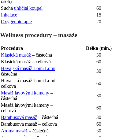
osob)
Suchá
uhličitá koupel
60
Inhalace
15
Oxygenoterapie
20
Wellness procedury – masáže
Procedura
Délka (min.)
Klasická masáž
– částečná
30
Klasická masáž – celková
60
Havajská masáž Lomi Lomi
–
30
částečná
Havajská masáž Lomi Lomi –
60
celková
Masáž lávovými kameny
–
30
částečná
Masáž lávovými kameny –
60
celková
Bambusová masáž
– částečná
30
Bambusová masáž – celková
60
Aroma masáž
– částečná
30