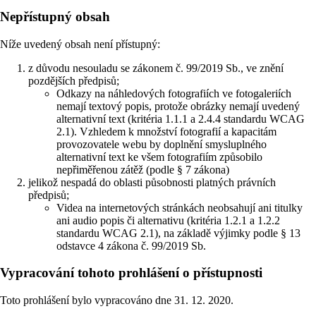
Nepřístupný obsah
Níže uvedený obsah není přístupný:
z důvodu nesouladu se zákonem č. 99/2019 Sb., ve znění
pozdějších předpisů;
Odkazy na náhledových fotografiích ve fotogaleriích
nemají textový popis, protože obrázky nemají uvedený
alternativní text (kritéria 1.1.1 a 2.4.4 standardu WCAG
2.1). Vzhledem k množství fotografií a kapacitám
provozovatele webu by doplnění smysluplného
alternativní text ke všem fotografiím způsobilo
nepřiměřenou zátěž (podle § 7 zákona)
jelikož nespadá do oblasti působnosti platných právních
předpisů;
Videa na internetových stránkách neobsahují ani titulky
ani audio popis či alternativu (kritéria 1.2.1 a 1.2.2
standardu WCAG 2.1), na základě výjimky podle § 13
odstavce 4 zákona č. 99/2019 Sb.
Vypracování tohoto prohlášení o přístupnosti
Toto prohlášení bylo vypracováno dne 31. 12. 2020.