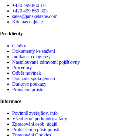
+420 499 860 111
+420 499 860 303
sales@janskelazne.com
Kde nás najdete
Pro klienty
Ceníky
Dokumenty ke stažení
Indikace a diagnózy
Nasmlouvané zdravotní pojišťovny
Procedury
Odběr novinek
Dotazník spokojenosti
Dárkové poukazy
Pronájem prostor
Informace
Povinně zveřejňov. info
Všeobecné podmínky a řády
Zpracování osob. údajů
Prohlášení o přístupnosti
Zpracování Cookies