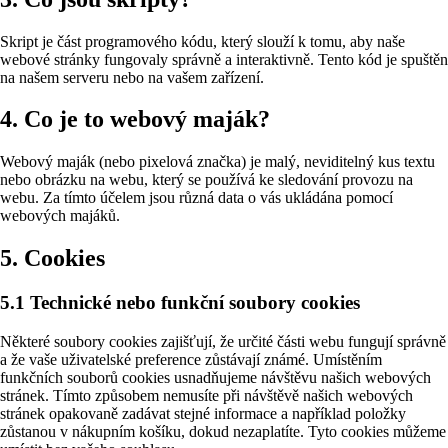
Skript je část programového kódu, který slouží k tomu, aby naše
webové stránky fungovaly správně a interaktivně. Tento kód je spuštěn
na našem serveru nebo na vašem zařízení.
4. Co je to webový maják?
Webový maják (nebo pixelová značka) je malý, neviditelný kus textu
nebo obrázku na webu, který se používá ke sledování provozu na
webu. Za tímto účelem jsou různá data o vás ukládána pomocí
webových majáků.
5. Cookies
5.1 Technické nebo funkční soubory cookies
Některé soubory cookies zajišťují, že určité části webu fungují správně
a že vaše uživatelské preference zůstávají známé. Umístěním
funkčních souborů cookies usnadňujeme návštěvu našich webových
stránek. Tímto způsobem nemusíte při návštěvě našich webových
stránek opakovaně zadávat stejné informace a například položky
zůstanou v nákupním košíku, dokud nezaplatíte. Tyto cookies můžeme