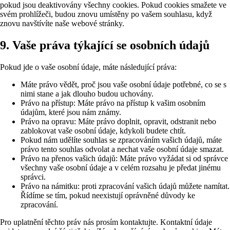
pokud jsou deaktivovány všechny cookies. Pokud cookies smažete ve
svém prohlížeči, budou znovu umístěny po vašem souhlasu, když
znovu navštívíte naše webové stránky.
9. Vaše práva týkající se osobních údajů
Pokud jde o vaše osobní údaje, máte následující práva:
Máte právo vědět, proč jsou vaše osobní údaje potřebné, co se s
nimi stane a jak dlouho budou uchovány.
Právo na přístup: Máte právo na přístup k vašim osobním
údajům, které jsou nám známy.
Právo na opravu: Máte právo doplnit, opravit, odstranit nebo
zablokovat vaše osobní údaje, kdykoli budete chtít.
Pokud nám udělíte souhlas se zpracováním vašich údajů, máte
právo tento souhlas odvolat a nechat vaše osobní údaje smazat.
Právo na přenos vašich údajů: Máte právo vyžádat si od správce
všechny vaše osobní údaje a v celém rozsahu je předat jinému
správci.
Právo na námitku: proti zpracování vašich údajů můžete namítat.
Řídíme se tím, pokud neexistují oprávněné důvody ke
zpracování.
Pro uplatnění těchto práv nás prosím kontaktujte. Kontaktní údaje