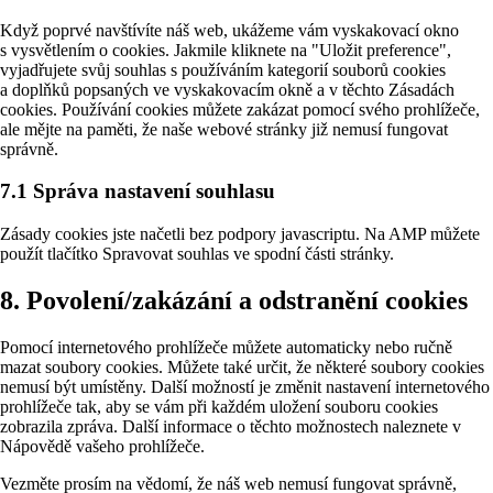
Když poprvé navštívíte náš web, ukážeme vám vyskakovací okno
s vysvětlením o cookies. Jakmile kliknete na "Uložit preference",
vyjadřujete svůj souhlas s používáním kategorií souborů cookies
a doplňků popsaných ve vyskakovacím okně a v těchto Zásadách
cookies. Používání cookies můžete zakázat pomocí svého prohlížeče,
ale mějte na paměti, že naše webové stránky již nemusí fungovat
správně.
7.1 Správa nastavení souhlasu
Zásady cookies jste načetli bez podpory javascriptu. Na AMP můžete
použít tlačítko Spravovat souhlas ve spodní části stránky.
8. Povolení/zakázání a odstranění cookies
Pomocí internetového prohlížeče můžete automaticky nebo ručně
mazat soubory cookies. Můžete také určit, že některé soubory cookies
nemusí být umístěny. Další možností je změnit nastavení internetového
prohlížeče tak, aby se vám při každém uložení souboru cookies
zobrazila zpráva. Další informace o těchto možnostech naleznete v
Nápovědě vašeho prohlížeče.
Vezměte prosím na vědomí, že náš web nemusí fungovat správně,