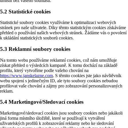
umístit bez vašeho souhlasu.
5.2 Statistické cookies
Statistické soubory cookies využíváme k optimalizaci webových
stránek pro naše uživatele. Díky těmto statistickým cookies získáváme
přehled o používání našich webových stránek. Žádáme vás o povolení
k ukládání statistických souborů cookies.
5.3 Reklamní soubory cookies
Na tomto webu používáme reklamní cookies, což nám umožňuje
získat přehled o výsledcích kampaně. K tomu dochází na základě
profilu, který vytvoříme podle vašeho chování na
https://www.janskelazne.com
. S těmito cookies jste jako návštěvník
webu spojeni s jedinečným ID, ale tyto soubory cookies nebudou
profilovat vaše chování a zájmy pro zobrazování personalizovaných
reklam.
5.4 Marketingové/Sledovací cookies
Marketingové/sledovací cookies jsou soubory cookies nebo jakákoli
jiná forma místního úložiště, které se používají k vytváření
uživatelských profilů k zobrazování reklamy nebo ke sledování