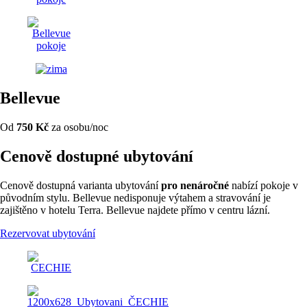
Bellevue
Od
750 Kč
za osobu/noc
Cenově dostupné ubytování
Cenově dostupná varianta ubytování
pro nenáročné
nabízí pokoje v
původním stylu. Bellevue nedisponuje výtahem a stravování je
zajištěno v hotelu Terra. Bellevue najdete přímo v centru lázní.
Rezervovat ubytování