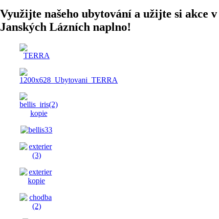
Využijte našeho ubytování a užijte si akce v
Janských Lázních naplno!