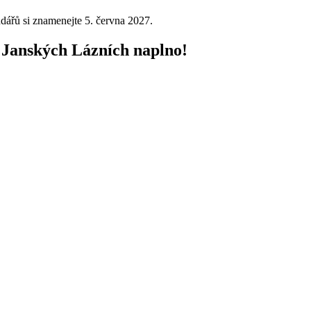
dářů si znamenejte 5. června 2027.
v Janských Lázních naplno!