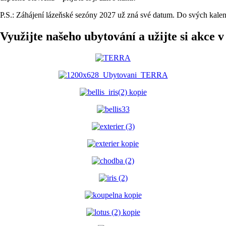
P.S.: Záhájení lázeňské sezóny 2027 už zná své datum. Do svých kalen
Využijte našeho ubytování a užijte si akce 