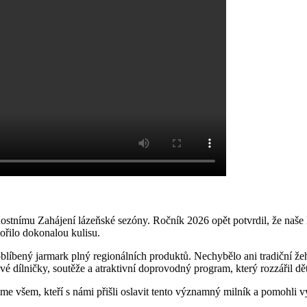
ostnímu Zahájení lázeňské sezóny. Ročník 2026 opět potvrdil, že naše lá
ořilo dokonalou kulisu.
 oblíbený jarmark plný regionálních produktů. Nechybělo ani tradiční 
vé dílničky, soutěže a atraktivní doprovodný program, který rozzářil dět
me všem, kteří s námi přišli oslavit tento významný milník a pomohli v