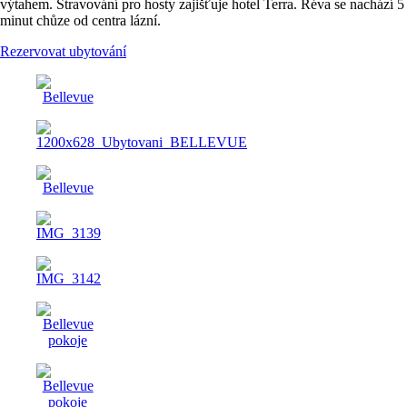
výtahem. Stravování pro hosty zajišťuje hotel Terra. Réva se nachází 5
minut chůze od centra lázní.
Rezervovat ubytování