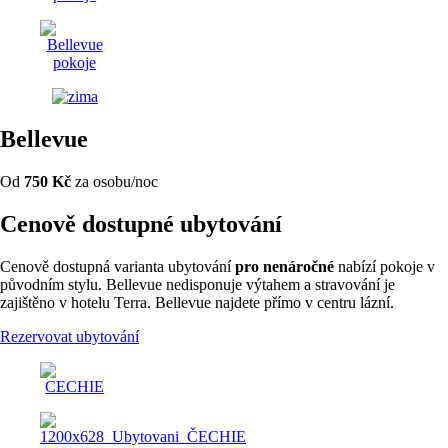
Bellevue
Od
750 Kč
za osobu/noc
Cenově dostupné ubytování
Cenově dostupná varianta ubytování
pro nenáročné
nabízí pokoje v
původním stylu. Bellevue nedisponuje výtahem a stravování je
zajištěno v hotelu Terra. Bellevue najdete přímo v centru lázní.
Rezervovat ubytování