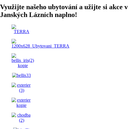
Využijte našeho ubytování a užijte si akce v
Janských Lázních naplno!