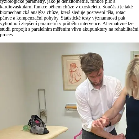
fyziologické parametry, jako je denzitometrie, funkce plic a
kardiovaskulární funkce během chůze v exoskeletu. Součástí je také
biomechanická analýza chůze, která sleduje postavení těla, rotaci
pánve a kompenzační pohyby. Statistické testy významnosti pak
vyhodnotí zlepšení parametrů v průběhu intervence. Alternativně lze
studii propojit s paralelním měřením vlivu akupunktury na rehabilitační
proces.