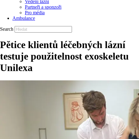
Vedení lázní
Partneři a sponzoři
Pro média
Ambulance
Search
Pětice klientů léčebných lázní
testuje použitelnost exoskeletu
Unilexa