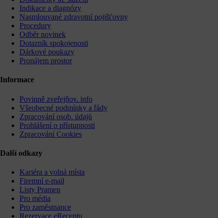
Indikace a diagnózy
Nasmlouvané zdravotní pojišťovny
Procedury
Odběr novinek
Dotazník spokojenosti
Dárkové poukazy
Pronájem prostor
Informace
Povinně zveřejňov. info
Všeobecné podmínky a řády
Zpracování osob. údajů
Prohlášení o přístupnosti
Zpracování Cookies
Další odkazy
Kariéra a volná místa
Firemní­ e-mail
Listy Pramen
Pro média
Pro zaměstnance
Rezervace eReceptu