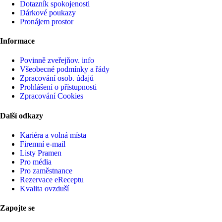
Dotazník spokojenosti
Dárkové poukazy
Pronájem prostor
Informace
Povinně zveřejňov. info
Všeobecné podmínky a řády
Zpracování osob. údajů
Prohlášení o přístupnosti
Zpracování Cookies
Další odkazy
Kariéra a volná místa
Firemní­ e-mail
Listy Pramen
Pro média
Pro zaměstnance
Rezervace eReceptu
Kvalita ovzduší
Zapojte se