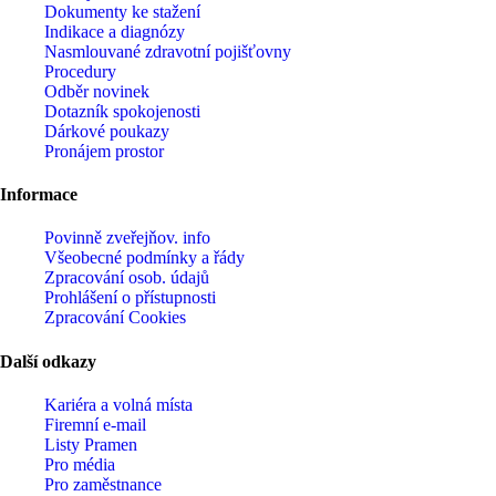
Dokumenty ke stažení
Indikace a diagnózy
Nasmlouvané zdravotní pojišťovny
Procedury
Odběr novinek
Dotazník spokojenosti
Dárkové poukazy
Pronájem prostor
Informace
Povinně zveřejňov. info
Všeobecné podmínky a řády
Zpracování osob. údajů
Prohlášení o přístupnosti
Zpracování Cookies
Další odkazy
Kariéra a volná místa
Firemní­ e-mail
Listy Pramen
Pro média
Pro zaměstnance