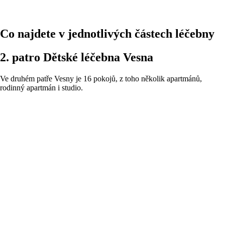
Co najdete v jednotlivých částech léčebny
2. patro Dětské léčebna Vesna​
Ve druhém patře Vesny je 16 pokojů, z toho několik apartmánů,
rodinný apartmán i studio.