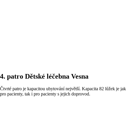
4. patro Dětské léčebna Vesna​
Čtvrté patro je kapacitou ubytování největší. Kapacita 82 lůžek je jak
pro pacienty, tak i pro pacienty s jejich doprovod.