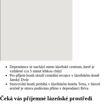
Dependance se nachází mimo lázeňské centrum, které je
vzdálené cca 5 minut lehkou chůzí
Pro příjem hostů slouží centrální recepce v lázeňském domě
Janský Dvůr
Stravování hostů probíhá v lázeňském hotelu Terra, v hlavní
sezóně je strava podávána přímo v dependanci Réva
Čeká vás příjemné lázeňské prostředí