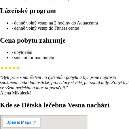
Lázeňský program
› denně volný vstup na 2 hodiny do Aquacentra
› denně volný vstup do Fitness centra
Cena pobytu zahrnuje
›
ubytování
›
snídani formou bufetu
★★★★★
"Byli jsme s manželem na týdenním pobytu a byli jsme naprosto
spokojeni. Jídlo fantastické, procedury skvělé, personál milý. Pobyt byl
ve všem perfektní a moc doporučuji."
Alena Mikulecká
Kde se Dětská léčebna Vesna​ nachází