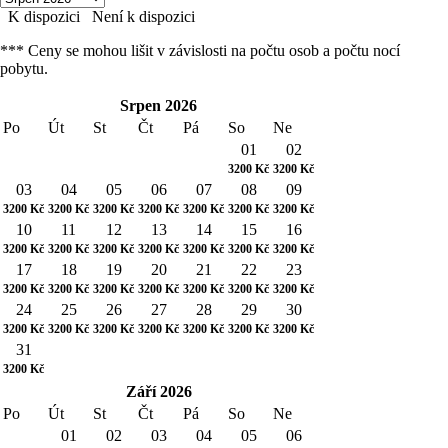
K dispozici
Není k dispozici
*** Ceny se mohou lišit v závislosti na počtu osob a počtu nocí
pobytu.
Srpen
2026
Po
Út
St
Čt
Pá
So
Ne
01
02
3200
Kč
3200
Kč
03
04
05
06
07
08
09
3200
Kč
3200
Kč
3200
Kč
3200
Kč
3200
Kč
3200
Kč
3200
Kč
10
11
12
13
14
15
16
3200
Kč
3200
Kč
3200
Kč
3200
Kč
3200
Kč
3200
Kč
3200
Kč
17
18
19
20
21
22
23
3200
Kč
3200
Kč
3200
Kč
3200
Kč
3200
Kč
3200
Kč
3200
Kč
24
25
26
27
28
29
30
3200
Kč
3200
Kč
3200
Kč
3200
Kč
3200
Kč
3200
Kč
3200
Kč
31
3200
Kč
Září
2026
Po
Út
St
Čt
Pá
So
Ne
01
02
03
04
05
06