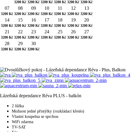
3200
Kč
3200
Kč
3200
Kč
3200
Kč
3200
Kč
3200
Kč
07
08
09
10
11
12
13
3200
Kč
3200
Kč
3200
Kč
3200
Kč
3200
Kč
3200
Kč
3200
Kč
14
15
16
17
18
19
20
3200
Kč
3200
Kč
3200
Kč
3200
Kč
3200
Kč
3200
Kč
3200
Kč
21
22
23
24
25
26
27
3200
Kč
3200
Kč
3200
Kč
3200
Kč
3200
Kč
3200
Kč
3200
Kč
28
29
30
3200
Kč
3200
Kč
3200
Kč
Lázeňská dependance Réva PLUS - balkón
2 lůžka
Možnost jedné přistýlky (rozkládací křeslo)
Vlastní koupelna se sprchou
WiFi zdarma
TV-SAT