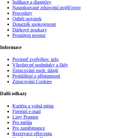
Indikace a diagnózy
Nasmlouvané zdravotní pojišťovny
Procedury
Odběr novinek
Dotazník spokojenosti
Dárkové poukazy
Pronájem prostor
Informace
Povinně zveřejňov. info
Všeobecné podmínky a řády
Zpracování osob. údajů
Prohlášení o přístupnosti
Zpracování Cookies
Další odkazy
Kariéra a volná místa
Firemní­ e-mail
Listy Pramen
Pro média
Pro zaměstnance
Rezervace eReceptu