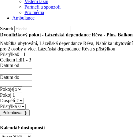
Vedení lázní
Partneři a sponzoři
Pro média
Ambulance
Search
Dvoulůžkový pokoj - Lázeňská dependance Réva - Plus, Balkon
Nabídka ubytování, Lázeňská dependance Réva, Nabídka ubytování
pro 2 osoby a více, Lázeňská dependance Réva s přistýlkou
Přistýlka
0 - 1
Celkem lidí
1 - 3
Datum od
Datum do
Pokoje
Pokoj 1
Dospělí
Přistýlka
Kalendář dostupnosti