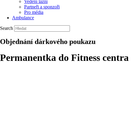
Vedení lázní
Partneři a sponzoři
Pro média
Ambulance
Search
Objednání dárkového poukazu
Permanentka do Fitness centra