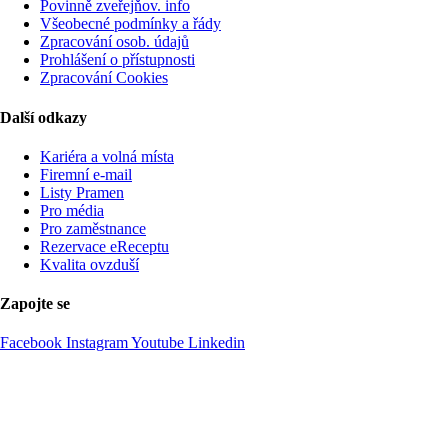
Povinně zveřejňov. info
Všeobecné podmínky a řády
Zpracování osob. údajů
Prohlášení o přístupnosti
Zpracování Cookies
Další odkazy
Kariéra a volná místa
Firemní­ e-mail
Listy Pramen
Pro média
Pro zaměstnance
Rezervace eReceptu
Kvalita ovzduší
Zapojte se
Facebook
Instagram
Youtube
Linkedin