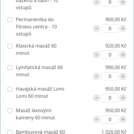
bazénu a saun - 10
vstupů
Permanentka do
900,00 Kč
Fitness centra - 10
vstupů
Klasická masáž 60
920,00 Kč
minut
Lymfatická masáž 60
990,00 Kč
minut
Havajská masáž Lomi
950,00 Kč
Lomi 60 minut
Masáž lávovými
950,00 Kč
kameny 60 minut
Bambusová masáž 60
1 020,00 Kč