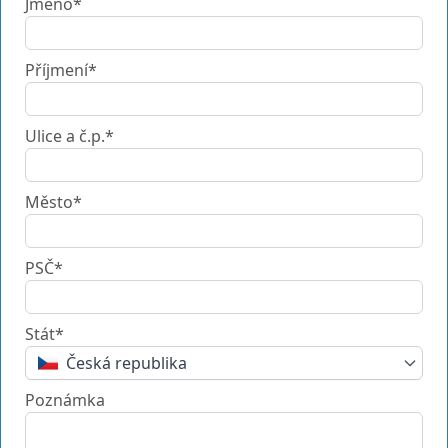
Jméno*
Příjmení*
Ulice a č.p.*
Město*
PSČ*
Stát*
Česká republika
Poznámka