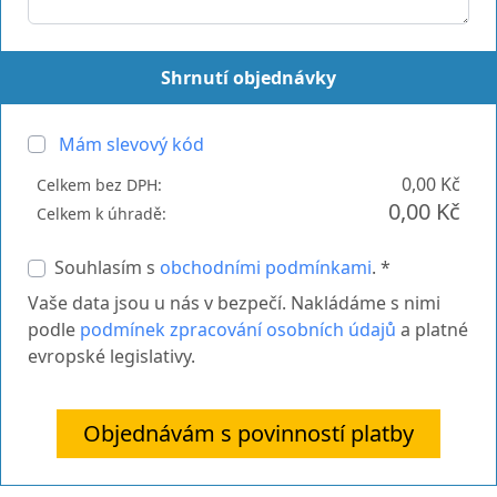
Shrnutí objednávky
Mám slevový kód
0,00 Kč
Celkem bez DPH:
0,00 Kč
Celkem k úhradě:
Souhlasím s
obchodními podmínkami
. *
Vaše data jsou u nás v bezpečí. Nakládáme s nimi
podle
podmínek zpracování osobních údajů
a platné
evropské legislativy.
Objednávám s povinností platby