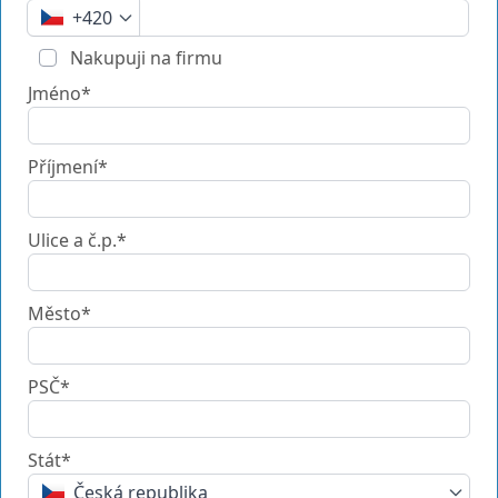
+420
Nakupuji na firmu
Jméno*
Příjmení*
Ulice a č.p.*
Město*
PSČ*
Stát*
Česká republika