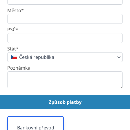
Město*
PSČ*
Stát*
Česká republika
Poznámka
Způsob platby
Bankovní převod