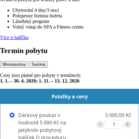
Ubytování 4 dny/3 noci
Polopenze formou bufetu
Lázeňský program
Volný vstup do SPA a Fitness centra
Více o balíčku
Termín pobytu
Mimosezóna
Sezóna
Ceny jsou platné pro pobyty v termínech:
1. 1. – 30. 4. 2026; 1. 11. – 13. 12. 2026
Položky a ceny
Dárkový poukaz v
5 000,00 Kč
hodnotě 5 000 Kč na
jakýkoliv pobytový
balíček či proceduru