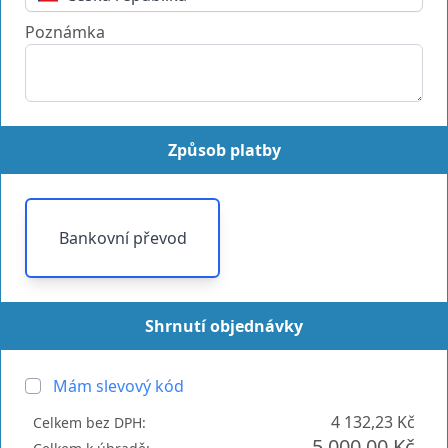
Poznámka
Způsob platby
Bankovní převod
Shrnutí objednávky
Mám slevový kód
4 132,23 Kč
Celkem bez DPH:
5 000,00 Kč