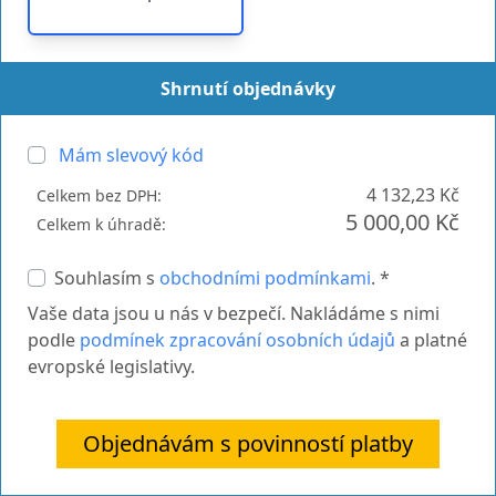
Shrnutí objednávky
Mám slevový kód
4 132,23 Kč
Celkem bez DPH:
5 000,00 Kč
Celkem k úhradě:
Souhlasím s
obchodními podmínkami
. *
Vaše data jsou u nás v bezpečí. Nakládáme s nimi
podle
podmínek zpracování osobních údajů
a platné
evropské legislativy.
Objednávám s povinností platby