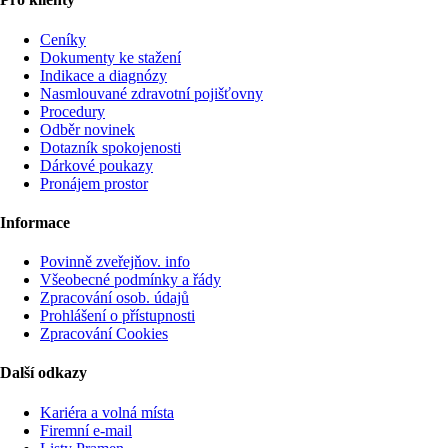
Ceníky
Dokumenty ke stažení
Indikace a diagnózy
Nasmlouvané zdravotní pojišťovny
Procedury
Odběr novinek
Dotazník spokojenosti
Dárkové poukazy
Pronájem prostor
Informace
Povinně zveřejňov. info
Všeobecné podmínky a řády
Zpracování osob. údajů
Prohlášení o přístupnosti
Zpracování Cookies
Další odkazy
Kariéra a volná místa
Firemní­ e-mail