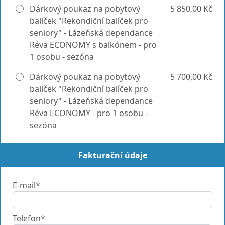
Dárkový poukaz na pobytový
5 850,00 Kč
balíček "Rekondiční balíček pro
seniory" - Lázeňská dependance
Réva ECONOMY s balkónem - pro
1 osobu - sezóna
Dárkový poukaz na pobytový
5 700,00 Kč
balíček "Rekondiční balíček pro
seniory" - Lázeňská dependance
Réva ECONOMY - pro 1 osobu -
sezóna
Fakturační údaje
E-mail*
Telefon*