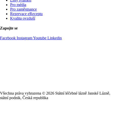
Listy Pramen
Pro média
Pro zaměstnance
Rezervace eReceptu
Kvalita ovzduší
Zapojte se
Facebook
Instagram
Youtube
Linkedin
Všechna práva vyhrazena ©
2026
Státní léčebné lázně Janské Lázně,
státní podnik, Česká republika