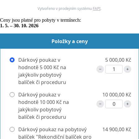
Vytvořeno v prodejním systému
FAPI
.
Ceny jsou platné pro pobyty v termínech:
1. 5. – 30. 10. 2026
Položky a ceny
Dárkový poukaz v
5 000,00 Kč
hodnotě 5 000 Kč na
jakýkoliv pobytový
balíček či proceduru
Dárkový poukaz v
10 000,00 Kč
hodnotě 10 000 Kč na
jakýkoliv pobytový
balíček či proceduru
Dárkový poukaz na pobytový
14 900,00 Kč
balíček "Rekondiční balíček pro