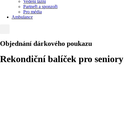
Vedení lázní
Partneři a sponzoři
Pro média
Ambulance
Objednání dárkového poukazu
Rekondiční balíček pro seniory