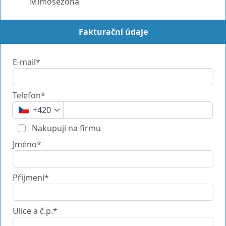
Mimosezóna
Fakturační údaje
E-mail*
Telefon*
+420
Nakupuji na firmu
Jméno*
Příjmení*
Ulice a č.p.*