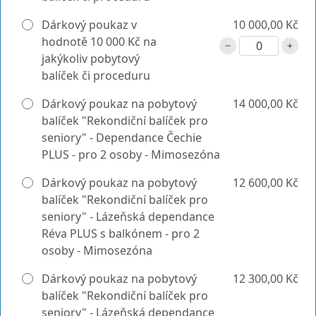
Dárkový poukaz v
10 000,00 Kč
hodnotě 10 000 Kč na
jakýkoliv pobytový
balíček či proceduru
Dárkový poukaz na pobytový
14 000,00 Kč
balíček "Rekondiční balíček pro
seniory" - Dependance Čechie
PLUS - pro 2 osoby - Mimosezóna
Dárkový poukaz na pobytový
12 600,00 Kč
balíček "Rekondiční balíček pro
seniory" - Lázeňská dependance
Réva PLUS s balkónem - pro 2
osoby - Mimosezóna
Dárkový poukaz na pobytový
12 300,00 Kč
balíček "Rekondiční balíček pro
seniory" - Lázeňská dependance