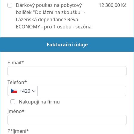
Dárkový poukaz na pobytový
12 300,00 Kč
balíček "Do lázní na zkoušku" -
Lázeňská dependance Réva
ECONOMY - pro 1 osobu - sezóna
Fakturační údaje
E-mail*
Telefon*
+420
Nakupuji na firmu
Jméno*
Příjmení*