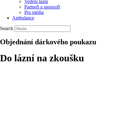
Vedení lázní
Partneři a sponzoři
Pro média
Ambulance
Search
Objednání dárkového poukazu
Do lázní na zkoušku