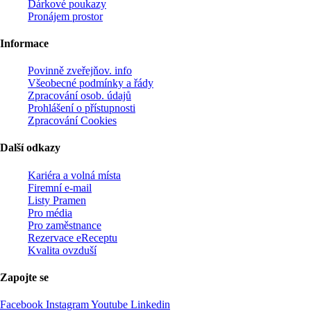
Dárkové poukazy
Pronájem prostor
Informace
Povinně zveřejňov. info
Všeobecné podmínky a řády
Zpracování osob. údajů
Prohlášení o přístupnosti
Zpracování Cookies
Další odkazy
Kariéra a volná místa
Firemní­ e-mail
Listy Pramen
Pro média
Pro zaměstnance
Rezervace eReceptu
Kvalita ovzduší
Zapojte se
Facebook
Instagram
Youtube
Linkedin