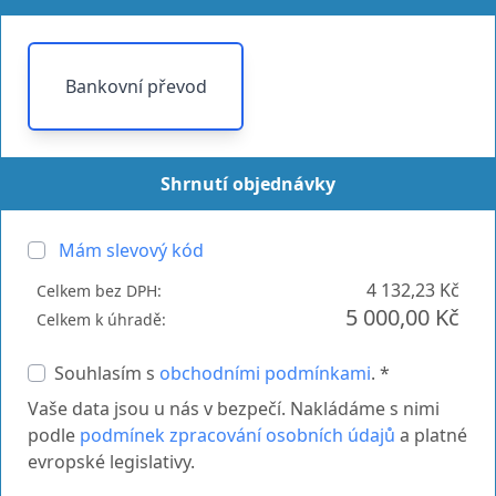
Bankovní převod
Shrnutí objednávky
Mám slevový kód
4 132,23 Kč
Celkem bez DPH:
5 000,00 Kč
Celkem k úhradě:
Souhlasím s
obchodními podmínkami
. *
Vaše data jsou u nás v bezpečí. Nakládáme s nimi
podle
podmínek zpracování osobních údajů
a platné
evropské legislativy.