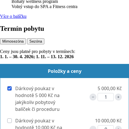
Bohatý wellness program
Volný vstup do SPA a Fitness centra
Více o balíčku
Termín pobytu
Mimosezóna
Sezóna
Ceny jsou platné pro pobyty v termínech:
1. 1. – 30. 4. 2026; 1. 11. – 13. 12. 2026
Položky a ceny
Dárkový poukaz v
5 000,00 Kč
hodnotě 5 000 Kč na
jakýkoliv pobytový
balíček či proceduru
Dárkový poukaz v
10 000,00 Kč
hodnotě 10 000 Kč na