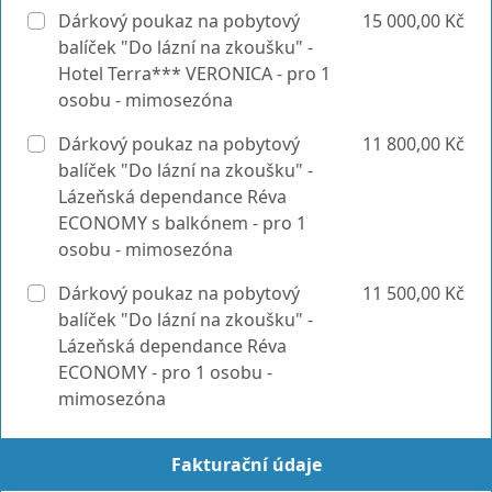
Dárkový poukaz na pobytový
15 000,00 Kč
balíček "Do lázní na zkoušku" -
Hotel Terra*** VERONICA - pro 1
osobu - mimosezóna
Dárkový poukaz na pobytový
11 800,00 Kč
balíček "Do lázní na zkoušku" -
Lázeňská dependance Réva
ECONOMY s balkónem - pro 1
osobu - mimosezóna
Dárkový poukaz na pobytový
11 500,00 Kč
balíček "Do lázní na zkoušku" -
Lázeňská dependance Réva
ECONOMY - pro 1 osobu -
mimosezóna
Fakturační údaje