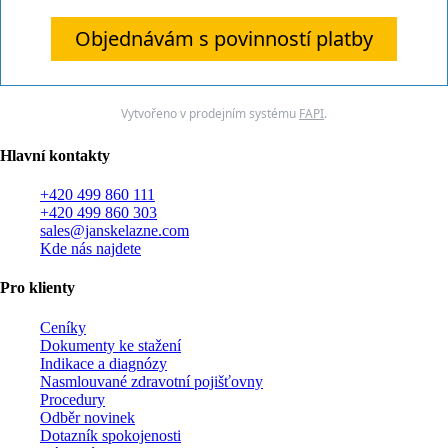
Objednávám s povinností platby
Vytvořeno v prodejním systému
FAPI
.
Hlavní kontakty
+420 499 860 111
+420 499 860 303
sales@janskelazne.com
Kde nás najdete
Pro klienty
Ceníky
Dokumenty ke stažení
Indikace a diagnózy
Nasmlouvané zdravotní pojišťovny
Procedury
Odběr novinek
Dotazník spokojenosti