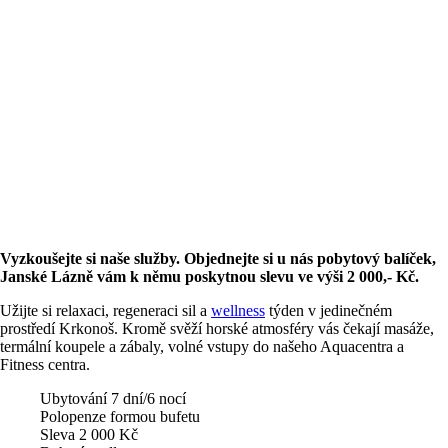
Vyzkoušejte si naše služby. Objednejte si u nás pobytový balíček,
Janské Lázně vám k němu poskytnou slevu ve výši 2 000,- Kč.
Užijte si relaxaci, regeneraci sil a
wellness
týden v jedinečném
prostředí Krkonoš. Kromě svěží horské atmosféry vás čekají masáže,
termální koupele a zábaly, volné vstupy do našeho Aquacentra a
Fitness centra.
Ubytování 7 dní/6 nocí
Polopenze formou bufetu
Sleva 2 000 Kč