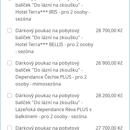
balíček "Do lázní na zkoušku" -
Hotel Terra*** IRIS - pro 2 osoby -
sezóna
Dárkový poukaz na pobytový
28 700,00 Kč
balíček "Do lázní na zkoušku" -
Hotel Terra*** BELLIS - pro 2 osoby
- sezóna
Dárkový poukaz na pobytový
26 900,00 Kč
balíček "Do lázní na zkoušku" -
Dependance Čechie PLUS - pro 2
osoby - mimosezóna
Dárkový poukaz na pobytový
28 200,00 Kč
balíček "Do lázní na zkoušku" -
Lázeňská dependance Réva PLUS s
balkónem - pro 2 osoby - sezóna
Dárkový poukaz na pobytový
27 700,00 Kč