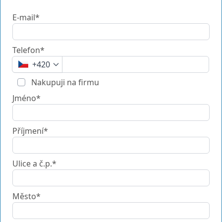
E-mail*
Telefon*
+420
Nakupuji na firmu
Jméno*
Příjmení*
Ulice a č.p.*
Město*