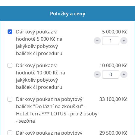
Položky a ceny
Dárkový poukaz v
5 000,00 Kč
hodnotě 5 000 Kč na
jakýkoliv pobytový
balíček či proceduru
Dárkový poukaz v
10 000,00 Kč
hodnotě 10 000 Kč na
jakýkoliv pobytový
balíček či proceduru
Dárkový poukaz na pobytový
33 100,00 Kč
balíček "Do lázní na zkoušku" -
Hotel Terra*** LOTUS - pro 2 osoby
- sezóna
Dárkový poukaz na pobytový
29 500,00 Kč