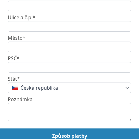
Ulice a č.p.*
Město*
PSČ*
Stát*
Česká republika
Poznámka
Způsob platby