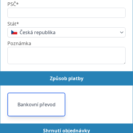
PSČ*
Stát*
Česká republika
Poznámka
Způsob platby
Bankovní převod
Shrnutí objednávky