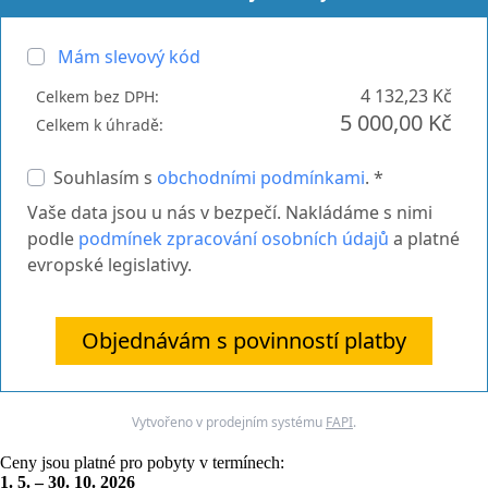
Mám slevový kód
4 132,23 Kč
Celkem bez DPH:
5 000,00 Kč
Celkem k úhradě:
Souhlasím s
obchodními podmínkami
. *
Vaše data jsou u nás v bezpečí. Nakládáme s nimi
podle
podmínek zpracování osobních údajů
a platné
evropské legislativy.
Objednávám s povinností platby
Vytvořeno v prodejním systému
FAPI
.
Ceny jsou platné pro pobyty v termínech:
1. 5. – 30. 10. 2026