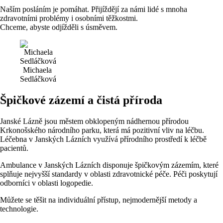
Naším posláním je pomáhat. Přijíždějí za námi lidé s mnoha
zdravotními problémy i osobními těžkostmi.
Chceme, abyste odjížděli s úsměvem.
Michaela
Sedláčková
Špičkové zázemí a čistá příroda
Janské Lázně jsou městem obklopeným nádhernou přírodou
Krkonošského národního parku, která má pozitivní vliv na léčbu.
Léčebna v Janských Lázních využívá přírodního prostředí k léčbě
pacientů.
Ambulance v Janských Lázních disponuje špičkovým zázemím, které
splňuje nejvyšší standardy v oblasti zdravotnické péče. Péči poskytují
odborníci v oblasti logopedie.
Můžete se těšit na individuální přístup, nejmodernější metody a
technologie.