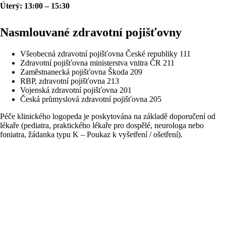
Úterý: 13:00 – 15:30
Nasmlouvané zdravotní pojišťovny
Všeobecná zdravotní pojišťovna České republiky 111
Zdravotní pojišťovna ministerstva vnitra ČR 211
Zaměstnanecká pojišťovna Škoda 209
RBP, zdravotní pojišťovna 213
Vojenská zdravotní pojišťovna 201
Česká průmyslová zdravotní pojišťovna 205
Péče klinického logopeda je poskytována na základě doporučení od
lékaře (pediatra, praktického lékaře pro dospělé, neurologa nebo
foniatra, žádanka typu K – Poukaz k vyšetření / ošetření).