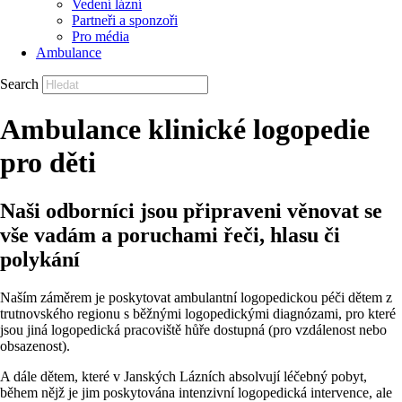
Vedení lázní
Partneři a sponzoři
Pro média
Ambulance
Search
Ambulance klinické logopedie
pro děti
Naši odborníci jsou připraveni věnovat se
vše vadám a poruchami řeči, hlasu či
polykání
Naším záměrem je poskytovat ambulantní logopedickou péči dětem z
trutnovského regionu s běžnými logopedickými diagnózami, pro které
jsou jiná logopedická pracoviště hůře dostupná (pro vzdálenost nebo
obsazenost).
A dále dětem, které v Janských Lázních absolvují léčebný pobyt,
během nějž je jim poskytována intenzivní logopedická intervence, ale