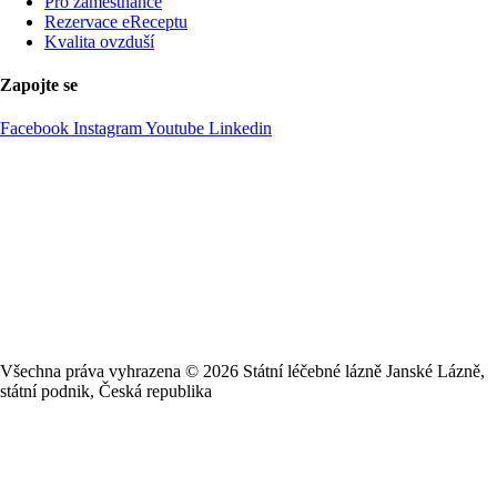
Pro zaměstnance
Rezervace eReceptu
Kvalita ovzduší
Zapojte se
Facebook
Instagram
Youtube
Linkedin
Všechna práva vyhrazena ©
2026
Státní léčebné lázně Janské Lázně,
státní podnik, Česká republika