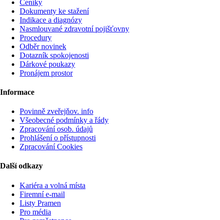
Ceníky
Dokumenty ke stažení
Indikace a diagnózy
Nasmlouvané zdravotní pojišťovny
Procedury
Odběr novinek
Dotazník spokojenosti
Dárkové poukazy
Pronájem prostor
Informace
Povinně zveřejňov. info
Všeobecné podmínky a řády
Zpracování osob. údajů
Prohlášení o přístupnosti
Zpracování Cookies
Další odkazy
Kariéra a volná místa
Firemní­ e-mail
Listy Pramen
Pro média