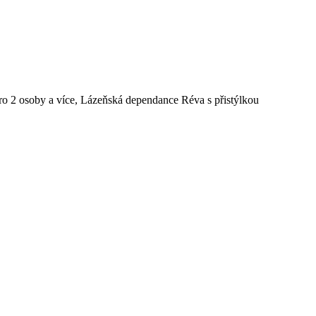
o 2 osoby a více, Lázeňská dependance Réva s přistýlkou