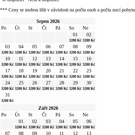
*** Ceny se mohou lišit v závislosti na počtu osob a počtu nocí pobytu
Srpen
2026
Po
Út
St
Čt
Pá
So
Ne
01
02
3200
Kč
3200
Kč
03
04
05
06
07
08
09
3200
Kč
3200
Kč
3200
Kč
3200
Kč
3200
Kč
3200
Kč
3200
Kč
10
11
12
13
14
15
16
3200
Kč
3200
Kč
3200
Kč
3200
Kč
3200
Kč
3200
Kč
3200
Kč
17
18
19
20
21
22
23
3200
Kč
3200
Kč
3200
Kč
3200
Kč
3200
Kč
3200
Kč
3200
Kč
24
25
26
27
28
29
30
3200
Kč
3200
Kč
3200
Kč
3200
Kč
3200
Kč
3200
Kč
3200
Kč
31
3200
Kč
Září
2026
Po
Út
St
Čt
Pá
So
Ne
01
02
03
04
05
06
3200
Kč
3200
Kč
3200
Kč
3200
Kč
3200
Kč
3200
Kč
07
08
09
10
11
12
13