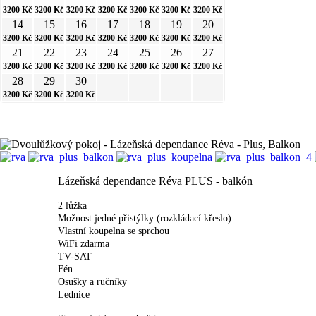
3200
Kč
3200
Kč
3200
Kč
3200
Kč
3200
Kč
3200
Kč
3200
Kč
14
15
16
17
18
19
20
3200
Kč
3200
Kč
3200
Kč
3200
Kč
3200
Kč
3200
Kč
3200
Kč
21
22
23
24
25
26
27
3200
Kč
3200
Kč
3200
Kč
3200
Kč
3200
Kč
3200
Kč
3200
Kč
28
29
30
3200
Kč
3200
Kč
3200
Kč
Lázeňská dependance Réva PLUS - balkón
2 lůžka
Možnost jedné přistýlky (rozkládací křeslo)
Vlastní koupelna se sprchou
WiFi zdarma
TV-SAT
Fén
Osušky a ručníky
Lednice