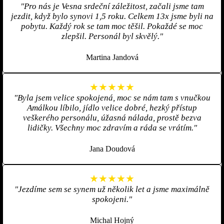
"Pro nás je Vesna srdeční záležitost, začali jsme tam
jezdit, když bylo synovi 1,5 roku. Celkem 13x jsme byli na
pobytu. Každý rok se tam moc těšil. Pokaždé se moc
zlepšil. Personál byl skvělý."
Martina Jandová
★★★★★
"Byla jsem velice spokojená, moc se nám tam s vnučkou
Amálkou líbilo, jídlo velice dobré, hezký přístup
veškerého personálu, úžasná nálada, prostě bezva
lidičky. Všechny moc zdravím a ráda se vrátím."
Jana Doudová
★★★★★
"Jezdíme sem se synem už několik let a jsme maximálně
spokojeni."
Michal Hojný