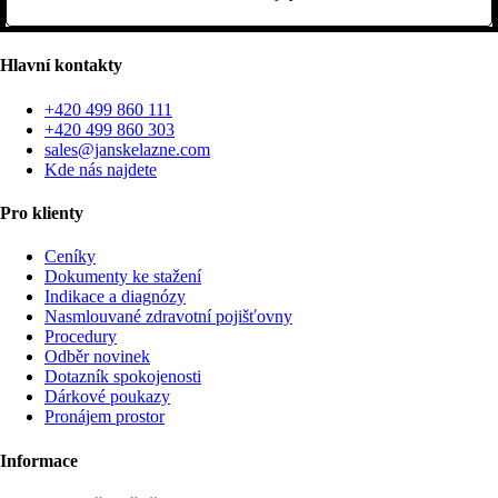
Hlavní kontakty
+420 499 860 111
+420 499 860 303
sales@janskelazne.com
Kde nás najdete
Pro klienty
Ceníky
Dokumenty ke stažení
Indikace a diagnózy
Nasmlouvané zdravotní pojišťovny
Procedury
Odběr novinek
Dotazník spokojenosti
Dárkové poukazy
Pronájem prostor
Informace