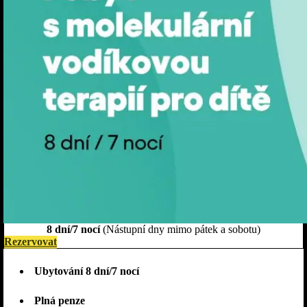
8 dní/7 nocí
(Nástupní dny mimo pátek a sobotu)
Rezervovat
Ubytování 8 dní/7 nocí
Plná penze