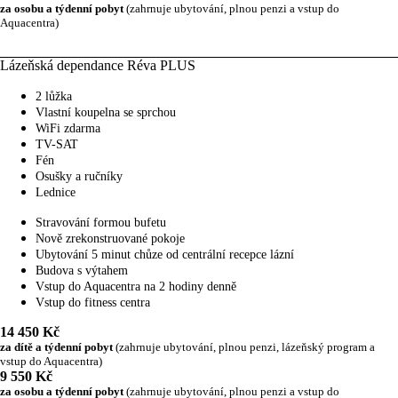
za osobu a týdenní pobyt
(zahrnuje ubytování, plnou penzi a vstup do
Aquacentra)
Lázeňská dependance Réva PLUS
2 lůžka
Vlastní koupelna se sprchou
WiFi zdarma
TV-SAT
Fén
Osušky a ručníky
Lednice
Stravování formou bufetu
Nově zrekonstruované pokoje
Ubytování 5 minut chůze od centrální recepce lázní
Budova s výtahem
Vstup do Aquacentra na 2 hodiny denně
Vstup do fitness centra
14 450 Kč
za dítě a týdenní pobyt
(zahrnuje ubytování, plnou penzi, lázeňský program a
vstup do Aquacentra)
9 550 Kč
za osobu a týdenní pobyt
(zahrnuje ubytování, plnou penzi a vstup do