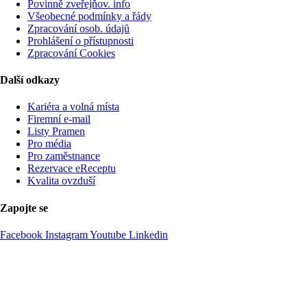
Povinně zveřejňov. info
Všeobecné podmínky a řády
Zpracování osob. údajů
Prohlášení o přístupnosti
Zpracování Cookies
Další odkazy
Kariéra a volná místa
Firemní­ e-mail
Listy Pramen
Pro média
Pro zaměstnance
Rezervace eReceptu
Kvalita ovzduší
Zapojte se
Facebook
Instagram
Youtube
Linkedin