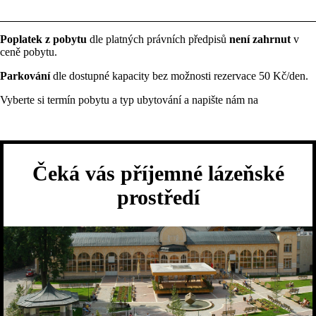
Poplatek z pobytu
dle platných právních předpisů
není zahrnut
v
ceně pobytu.
Parkování
dle dostupné kapacity bez možnosti rezervace 50 Kč/den.
Vyberte si termín pobytu a typ ubytování a napište nám na
pkdeti@janskelazne.com
Čeká vás příjemné lázeňské
prostředí