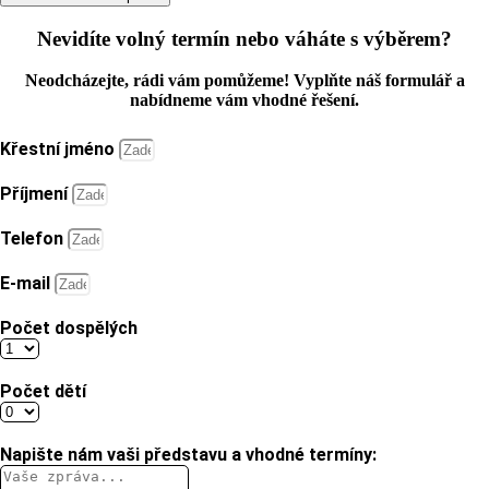
Nevidíte volný termín nebo váháte s výběrem?
Neodcházejte, rádi vám pomůžeme! Vyplňte náš formulář a
nabídneme vám vhodné řešení.
Křestní jméno
Příjmení
Telefon
E-mail
Počet dospělých
Počet dětí
Napište nám vaši představu a vhodné termíny: