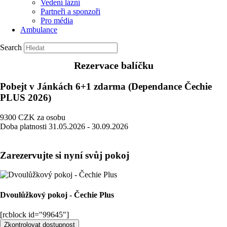
Vedení lázní
Partneři a sponzoři
Pro média
Ambulance
Search
Rezervace balíčku
Pobejt v Jánkách 6+1 zdarma (Dependance Čechie
PLUS 2026)
9300
CZK
za osobu
Doba platnosti
31.05.2026 - 30.09.2026
Zarezervujte si nyní svůj pokoj
Dvoulůžkový pokoj - Čechie Plus
[rcblock id="99645"]
Zkontrolovat dostupnost