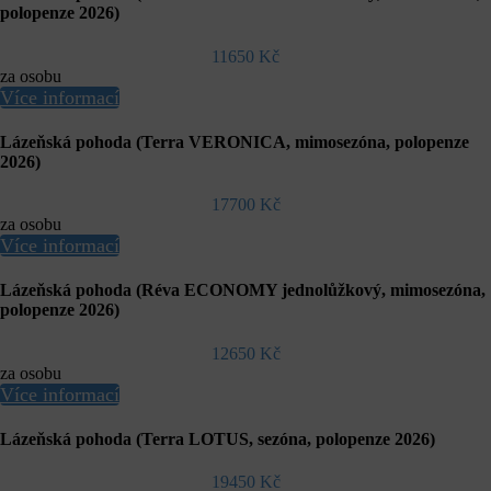
polopenze 2026)
11650 Kč
za osobu
Více informací
Lázeňská pohoda (Terra VERONICA, mimosezóna, polopenze
2026)
17700 Kč
za osobu
Více informací
Lázeňská pohoda (Réva ECONOMY jednolůžkový, mimosezóna,
polopenze 2026)
12650 Kč
za osobu
Více informací
Lázeňská pohoda (Terra LOTUS, sezóna, polopenze 2026)
19450 Kč