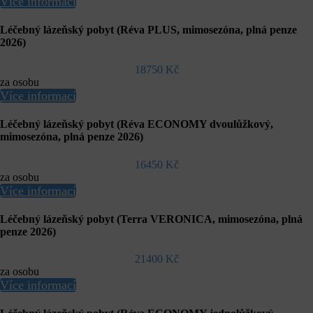
Více informací
Léčebný lázeňský pobyt (Réva PLUS, mimosezóna, plná penze
2026)
18750 Kč
za osobu
Více informací
Léčebný lázeňský pobyt (Réva ECONOMY dvoulůžkový,
mimosezóna, plná penze 2026)
16450 Kč
za osobu
Více informací
Léčebný lázeňský pobyt (Terra VERONICA, mimosezóna, plná
penze 2026)
21400 Kč
za osobu
Více informací