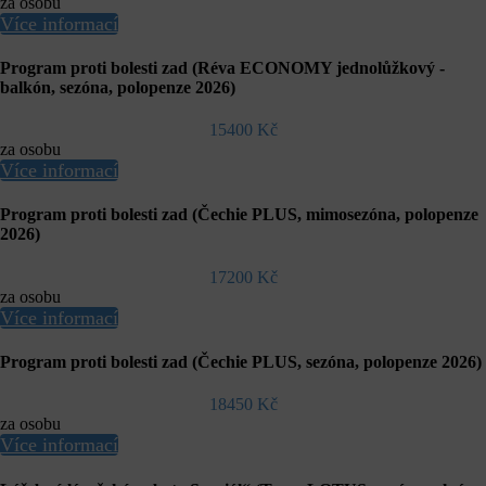
za osobu
Více informací
Program proti bolesti zad (Réva ECONOMY jednolůžkový -
balkón, sezóna, polopenze 2026)
15400 Kč
za osobu
Více informací
Program proti bolesti zad (Čechie PLUS, mimosezóna, polopenze
2026)
17200 Kč
za osobu
Více informací
Program proti bolesti zad (Čechie PLUS, sezóna, polopenze 2026)
18450 Kč
za osobu
Více informací