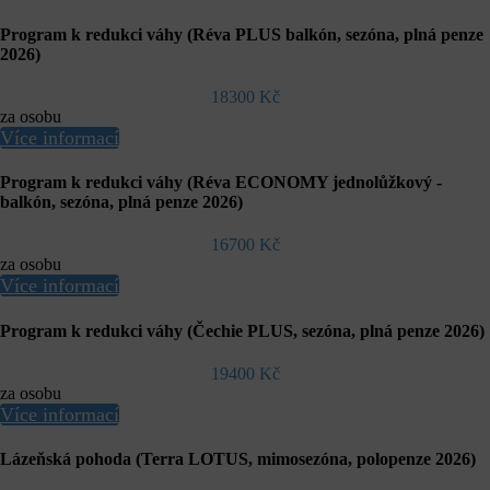
Program k redukci váhy (Réva PLUS balkón, sezóna, plná penze
2026)
18300 Kč
za osobu
Více informací
Program k redukci váhy (Réva ECONOMY jednolůžkový -
balkón, sezóna, plná penze 2026)
16700 Kč
za osobu
Více informací
Program k redukci váhy (Čechie PLUS, sezóna, plná penze 2026)
19400 Kč
za osobu
Více informací
Lázeňská pohoda (Terra LOTUS, mimosezóna, polopenze 2026)