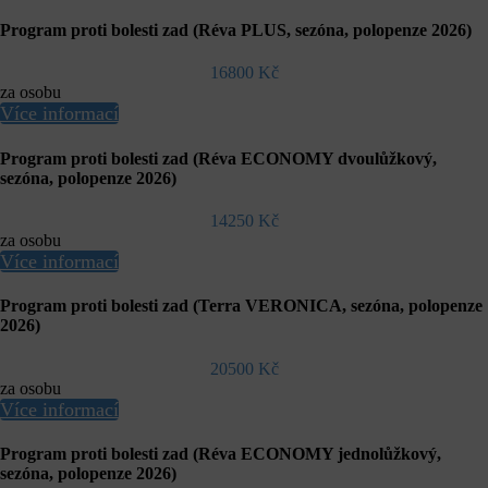
Program proti bolesti zad (Réva PLUS, sezóna, polopenze 2026)
16800 Kč
za osobu
Více informací
Program proti bolesti zad (Réva ECONOMY dvoulůžkový,
sezóna, polopenze 2026)
14250 Kč
za osobu
Více informací
Program proti bolesti zad (Terra VERONICA, sezóna, polopenze
2026)
20500 Kč
za osobu
Více informací
Program proti bolesti zad (Réva ECONOMY jednolůžkový,
sezóna, polopenze 2026)