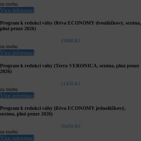
za osobu
Více informací
Program k redukci váhy (Réva ECONOMY dvoulůžkový, sezóna,
plná penze 2026)
15600 Kč
za osobu
Více informací
Program k redukci váhy (Terra VERONICA, sezóna, plná penze
2026)
21450 Kč
za osobu
Více informací
Program k redukci váhy (Réva ECONOMY jednolůžkový,
sezóna, plná penze 2026)
16450 Kč
za osobu
Více informací