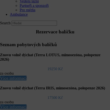
Vedení lázní
Partneři a sponzoři
Pro média
Ambulance
Search
Rezervace balíčku
Seznam pobytových balíčků
Znovu volně dýchat (Terra LOTUS, mimosezóna, polopenze
2026)
19250 Kč
za osobu
Více informací
Znovu volně dýchat (Terra IRIS, mimosezóna, polopenze 2026)
17500 Kč
za osobu
Více informací