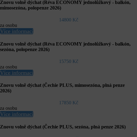
Znovu volně dýchat (Réva ECONOMY jednolůžkový - balkón,
mimosezóna, polopenze 2026)
14800 Kč
za osobu
Více informací
Znovu volně dýchat (Réva ECONOMY jednolůžkový - balkón,
sezóna, polopenze 2026)
15750 Kč
za osobu
Více informací
Znovu volně dýchat (Čechie PLUS, mimosezóna, plná penze
2026)
17850 Kč
za osobu
Více informací
Znovu volně dýchat (Čechie PLUS, sezóna, plná penze 2026)