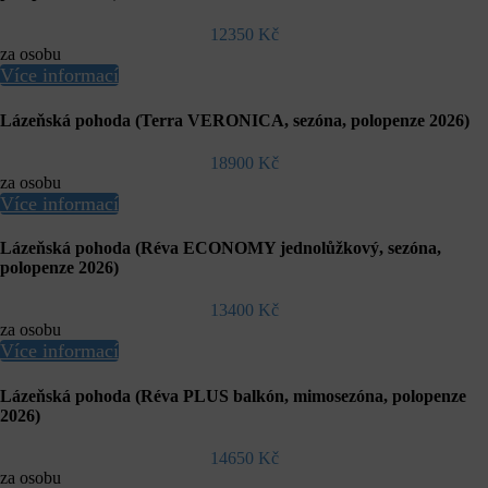
12350 Kč
za osobu
Více informací
Lázeňská pohoda (Terra VERONICA, sezóna, polopenze 2026)
18900 Kč
za osobu
Více informací
Lázeňská pohoda (Réva ECONOMY jednolůžkový, sezóna,
polopenze 2026)
13400 Kč
za osobu
Více informací
Lázeňská pohoda (Réva PLUS balkón, mimosezóna, polopenze
2026)
14650 Kč
za osobu