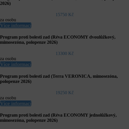
2026)
15750 Kč
za osobu
Více informací
Program proti bolesti zad (Réva ECONOMY dvoulůžkový,
mimosezóna, polopenze 2026)
13300 Kč
za osobu
Více informací
Program proti bolesti zad (Terra VERONICA, mimosezóna,
polopenze 2026)
19250 Kč
za osobu
Více informací
Program proti bolesti zad (Réva ECONOMY jednolůžkový,
mimosezóna, polopenze 2026)