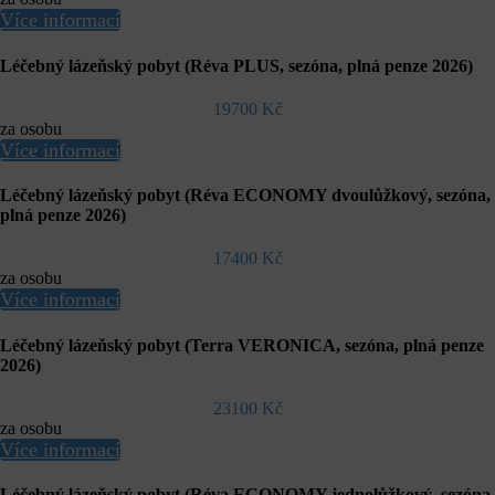
Více informací
Léčebný lázeňský pobyt (Réva PLUS, sezóna, plná penze 2026)
19700 Kč
za osobu
Více informací
Léčebný lázeňský pobyt (Réva ECONOMY dvoulůžkový, sezóna,
plná penze 2026)
17400 Kč
za osobu
Více informací
Léčebný lázeňský pobyt (Terra VERONICA, sezóna, plná penze
2026)
23100 Kč
za osobu
Více informací
Léčebný lázeňský pobyt (Réva ECONOMY jednolůžkový, sezóna,