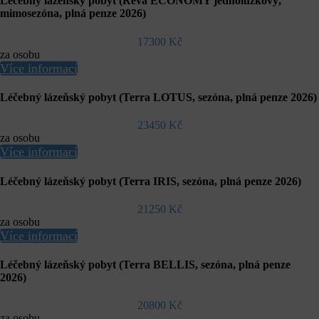
Léčebný lázeňský pobyt (Réva ECONOMY jednolůžkový,
mimosezóna, plná penze 2026)
17300 Kč
za osobu
Více informací
Léčebný lázeňský pobyt (Terra LOTUS, sezóna, plná penze 2026)
23450 Kč
za osobu
Více informací
Léčebný lázeňský pobyt (Terra IRIS, sezóna, plná penze 2026)
21250 Kč
za osobu
Více informací
Léčebný lázeňský pobyt (Terra BELLIS, sezóna, plná penze
2026)
20800 Kč
za osobu