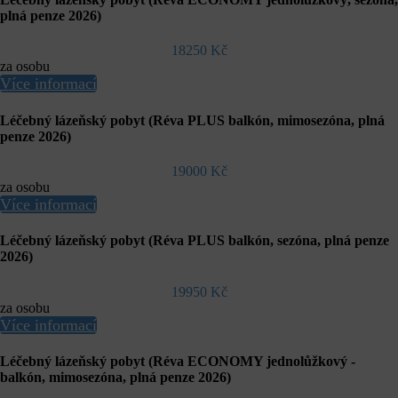
plná penze 2026)
18250 Kč
za osobu
Více informací
Léčebný lázeňský pobyt (Réva PLUS balkón, mimosezóna, plná
penze 2026)
19000 Kč
za osobu
Více informací
Léčebný lázeňský pobyt (Réva PLUS balkón, sezóna, plná penze
2026)
19950 Kč
za osobu
Více informací
Léčebný lázeňský pobyt (Réva ECONOMY jednolůžkový -
balkón, mimosezóna, plná penze 2026)