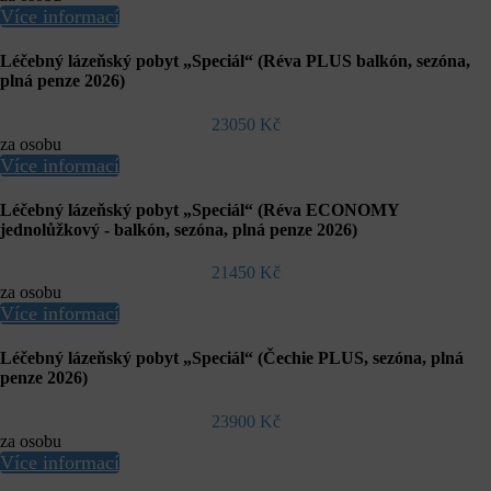
Více informací
Léčebný lázeňský pobyt „Speciál“ (Réva PLUS balkón, sezóna,
plná penze 2026)
23050 Kč
za osobu
Více informací
Léčebný lázeňský pobyt „Speciál“ (Réva ECONOMY
jednolůžkový - balkón, sezóna, plná penze 2026)
21450 Kč
za osobu
Více informací
Léčebný lázeňský pobyt „Speciál“ (Čechie PLUS, sezóna, plná
penze 2026)
23900 Kč
za osobu
Více informací