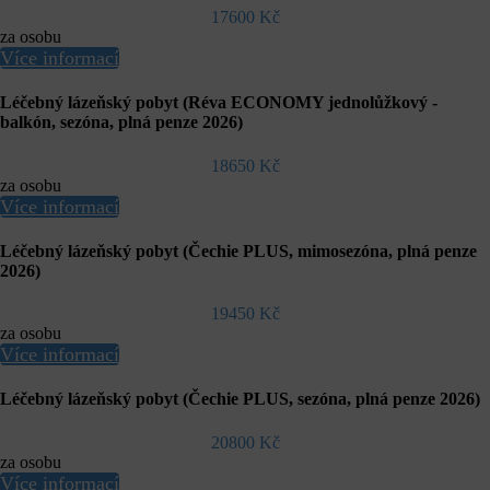
17600 Kč
za osobu
Více informací
Léčebný lázeňský pobyt (Réva ECONOMY jednolůžkový -
balkón, sezóna, plná penze 2026)
18650 Kč
za osobu
Více informací
Léčebný lázeňský pobyt (Čechie PLUS, mimosezóna, plná penze
2026)
19450 Kč
za osobu
Více informací
Léčebný lázeňský pobyt (Čechie PLUS, sezóna, plná penze 2026)
20800 Kč
za osobu
Více informací