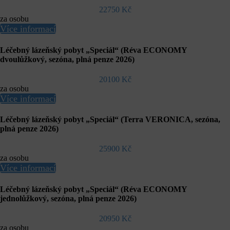
22750 Kč
za osobu
Více informací
Léčebný lázeňský pobyt „Speciál“ (Réva ECONOMY
dvoulůžkový, sezóna, plná penze 2026)
20100 Kč
za osobu
Více informací
Léčebný lázeňský pobyt „Speciál“ (Terra VERONICA, sezóna,
plná penze 2026)
25900 Kč
za osobu
Více informací
Léčebný lázeňský pobyt „Speciál“ (Réva ECONOMY
jednolůžkový, sezóna, plná penze 2026)
20950 Kč
za osobu