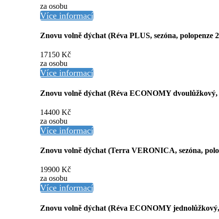
za osobu
Více informací
Znovu volně dýchat (Réva PLUS, sezóna, polopenze 2
17150 Kč
za osobu
Více informací
Znovu volně dýchat (Réva ECONOMY dvoulůžkový, s
14400 Kč
za osobu
Více informací
Znovu volně dýchat (Terra VERONICA, sezóna, polo
19900 Kč
za osobu
Více informací
Znovu volně dýchat (Réva ECONOMY jednolůžkový, s