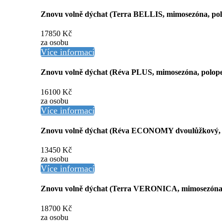
Znovu volně dýchat (Terra BELLIS, mimosezóna, pol
17850 Kč
za osobu
Více informací
Znovu volně dýchat (Réva PLUS, mimosezóna, polope
16100 Kč
za osobu
Více informací
Znovu volně dýchat (Réva ECONOMY dvoulůžkový, m
13450 Kč
za osobu
Více informací
Znovu volně dýchat (Terra VERONICA, mimosezóna,
18700 Kč
za osobu