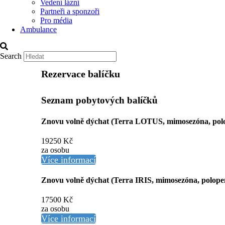
Vedení lázní
Partneři a sponzoři
Pro média
Ambulance
Search
Rezervace balíčku
Seznam pobytových balíčků
Znovu volně dýchat (Terra LOTUS, mimosezóna, pol
19250 Kč
za osobu
Více informací
Znovu volně dýchat (Terra IRIS, mimosezóna, polope
17500 Kč
za osobu
Více informací