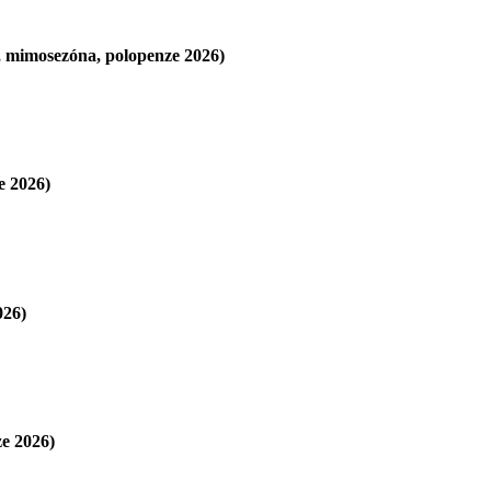
mimosezóna, polopenze 2026)
e 2026)
026)
e 2026)