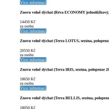
Více informací
Znovu volně dýchat (Réva ECONOMY jednolůžkový, 
14450 Kč
za osobu
Více informací
Znovu volně dýchat (Terra LOTUS, sezóna, polopenz
20550 Kč
za osobu
Více informací
Znovu volně dýchat (Terra IRIS, sezóna, polopenze 2
18650 Kč
za osobu
Více informací
Znovu volně dýchat (Terra BELLIS, sezóna, polopenz
18050 Kč