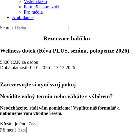
Vedení lázní
Partneři a sponzoři
Pro média
Ambulance
Search
Rezervace balíčku
Wellness dotek (Réva PLUS, sezóna, polopenze 2026)
5800
CZK
za osobu
Doba platnosti
01.01.2026 - 13.12.2026
Zarezervujte si nyní svůj pokoj
Nevidíte volný termín nebo váháte s výběrem?
Neodcházejte, rádi vám pomůžeme! Vyplňte náš formulář a
nabídneme vám vhodné řešení.
Křestní jméno
Příjmení