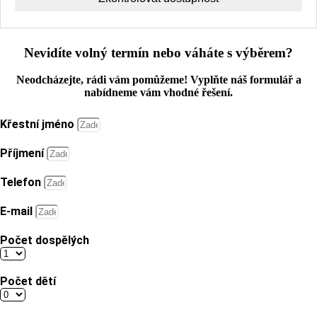
Nevidíte volný termín nebo váháte s výběrem?
Neodcházejte, rádi vám pomůžeme! Vyplňte náš formulář a
nabídneme vám vhodné řešení.
Křestní jméno
Příjmení
Telefon
E-mail
Počet dospělých
Počet dětí