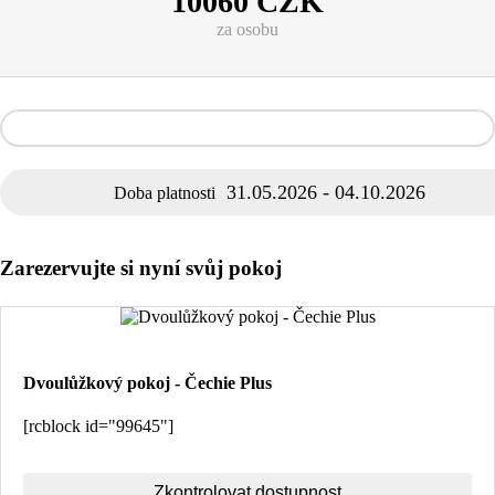
10060
CZK
za osobu
31.05.2026 - 04.10.2026
Doba platnosti
Zarezervujte si nyní svůj pokoj
Dvoulůžkový pokoj - Čechie Plus
[rcblock id="99645"]
Zkontrolovat dostupnost