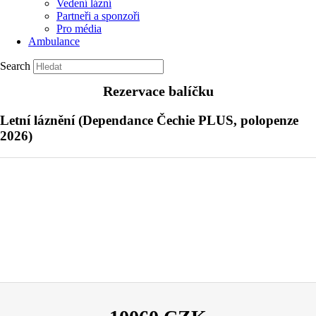
Vedení lázní
Partneři a sponzoři
Pro média
Ambulance
Search
Rezervace balíčku
Letní láznění (Dependance Čechie PLUS, polopenze
2026)