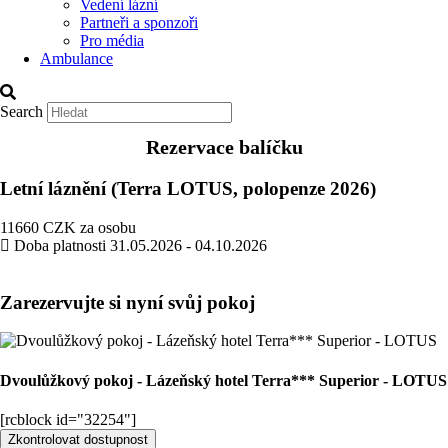
Vedení lázní
Partneři a sponzoři
Pro média
Ambulance
Search
Rezervace balíčku
Letní láznění (Terra LOTUS, polopenze 2026)
11660
CZK
za osobu
Doba platnosti
31.05.2026 - 04.10.2026
Zarezervujte si nyní svůj pokoj
Dvoulůžkový pokoj - Lázeňský hotel Terra*** Superior - LOTUS
[rcblock id="32254"]
Zkontrolovat dostupnost