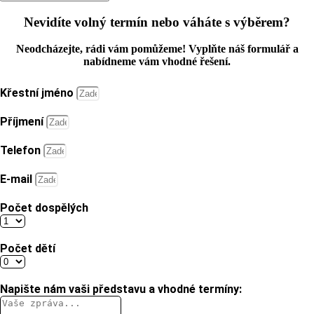
Nevidíte volný termín nebo váháte s výběrem?
Neodcházejte, rádi vám pomůžeme! Vyplňte náš formulář a
nabídneme vám vhodné řešení.
Křestní jméno
Příjmení
Telefon
E-mail
Počet dospělých
Počet dětí
Napište nám vaši představu a vhodné termíny: