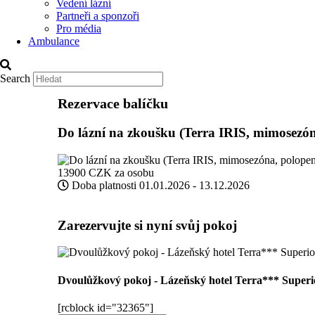
Vedení lázní
Partneři a sponzoři
Pro média
Ambulance
Search
Rezervace balíčku
Do lázní na zkoušku (Terra IRIS, mimosezón
13900
CZK
za osobu
Doba platnosti
01.01.2026 - 13.12.2026
Zarezervujte si nyní svůj pokoj
Dvoulůžkový pokoj - Lázeňský hotel Terra*** Superi
[rcblock id="32365"]