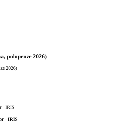
a, polopenze 2026)
or - IRIS