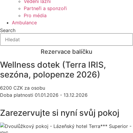
Vedení lázní
Partneři a sponzoři
Pro média
Ambulance
Search
Rezervace balíčku
Wellness dotek (Terra IRIS,
sezóna, polopenze 2026)
6200
CZK
za osobu
Doba platnosti
01.01.2026 - 13.12.2026
Zarezervujte si nyní svůj pokoj