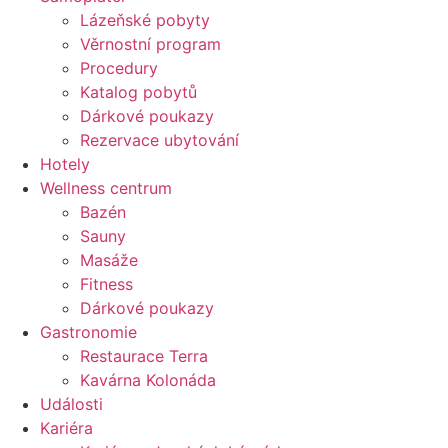
Lázeňské pobyty
Věrnostní program
Procedury
Katalog pobytů
Dárkové poukazy​
Rezervace ubytování
Hotely
Wellness centrum
Bazén
Sauny
Masáže
Fitness
Dárkové poukazy​
Gastronomie
Restaurace Terra
Kavárna Kolonáda
Události
Kariéra