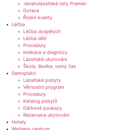
Janskolázeňské listy Pramen
Dotace
Řízení kvality
Léčba
Léčba dospělých
Léčba dětí
Procedury
Indikace a diagnózy
Lázeňské ubytování
Škola, školka, volný čas
Samoplátci
Lázeňské pobyty
Věrnostní program
Procedury
Katalog pobytů
Dárkové poukazy​
Rezervace ubytování
Hotely
Wellness centrum