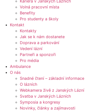
Kariéra v Janských Lázních
Volná pracovní místa
Benefity
Pro studenty a školy
Kontakt
Kontakty
Jak se k nám dostanete
Doprava a parkování
Vedení lázní
Partneři a sponzoři
Pro média
Ambulance
O nás
Snadné čtení – základní informace
O lázních
Webkamera živě z Janských Lázní
Svatba v Janských Lázních
Symposia a kongresy
Novinky, články a zajímavosti