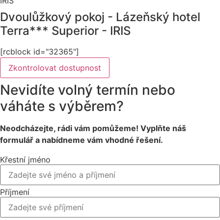
Dvoulůžkový pokoj - Lázeňský hotel
Terra*** Superior - IRIS
[rcblock id="32365"]
Zkontrolovat dostupnost
Nevidíte volný termín nebo
váháte s výběrem?
Neodcházejte, rádi vám pomůžeme! Vyplňte náš
formulář a nabídneme vám vhodné řešení.
Křestní jméno
Příjmení