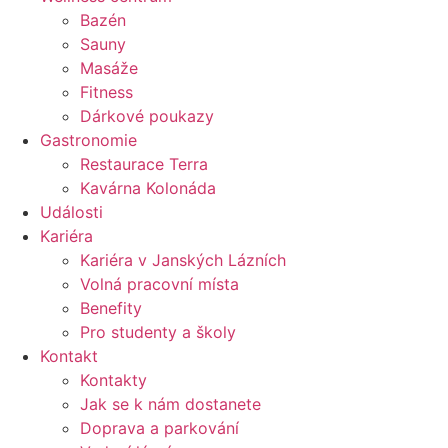
Bazén
Sauny
Masáže
Fitness
Dárkové poukazy​
Gastronomie
Restaurace Terra
Kavárna Kolonáda
Události
Kariéra
Kariéra v Janských Lázních
Volná pracovní místa
Benefity
Pro studenty a školy
Kontakt
Kontakty
Jak se k nám dostanete
Doprava a parkování