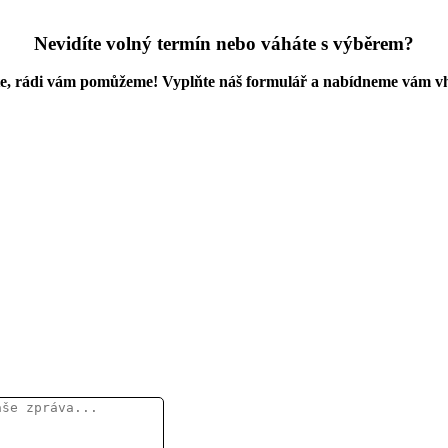
Nevidíte volný termín nebo váháte s výběrem?
e, rádi vám pomůžeme! Vyplňte náš formulář a nabídneme vám vh