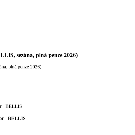
LLIS, sezóna, plná penze 2026)
ior - BELLIS