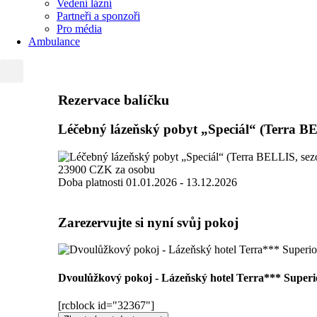
Vedení lázní
Partneři a sponzoři
Pro média
Ambulance
Rezervace balíčku
Léčebný lázeňský pobyt „Speciál“ (Terra BE
23900
CZK
za osobu
Doba platnosti
01.01.2026 - 13.12.2026
Zarezervujte si nyní svůj pokoj
Dvoulůžkový pokoj - Lázeňský hotel Terra*** Super
[rcblock id="32367"]