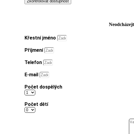
Zkontrolovat dostupnost
Neodcházejt
Křestní jméno
Příjmení
Telefon
E-mail
Počet dospělých
Počet dětí