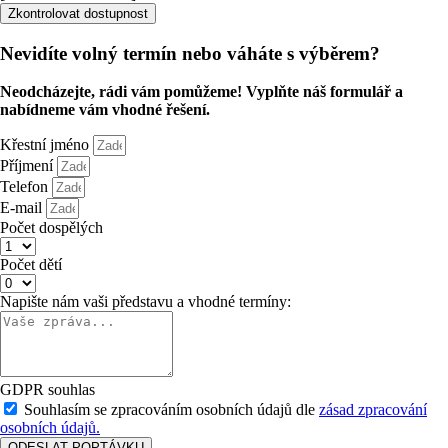
Zkontrolovat dostupnost
Nevidíte volný termín nebo váháte s výběrem?
Neodcházejte, rádi vám pomůžeme! Vyplňte náš formulář a
nabídneme vám vhodné řešení.
Křestní jméno
Příjmení
Telefon
E-mail
Počet dospělých
Počet dětí
Napište nám vaši představu a vhodné termíny:
GDPR souhlas
Souhlasím se zpracováním osobních údajů dle
zásad zpracování
osobních údajů.
ODESLAT POPTÁVKU