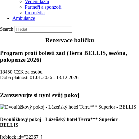
Vedení lázní
Partneři a sponzoři
Pro média
Ambulance
Search
Rezervace balíčku
Program proti bolesti zad (Terra BELLIS, sezóna,
polopenze 2026)
18450
CZK
za osobu
Doba platnosti
01.01.2026 - 13.12.2026
Zarezervujte si nyní svůj pokoj
Dvoulůžkový pokoj - Lázeňský hotel Terra*** Superior -
BELLIS
[rcblock id="32367"]