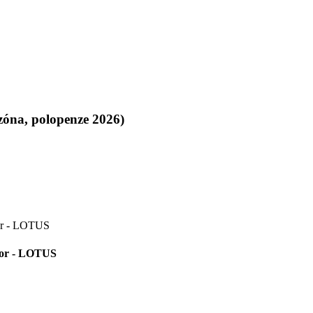
zóna, polopenze 2026)
ior - LOTUS