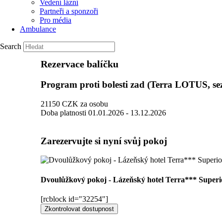
Vedení lázní
Partneři a sponzoři
Pro média
Ambulance
Search
Rezervace balíčku
Program proti bolesti zad (Terra LOTUS, se
21150
CZK
za osobu
Doba platnosti
01.01.2026 - 13.12.2026
Zarezervujte si nyní svůj pokoj
Dvoulůžkový pokoj - Lázeňský hotel Terra*** Super
[rcblock id="32254"]
Zkontrolovat dostupnost