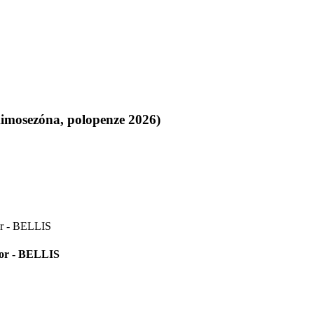
mimosezóna, polopenze 2026)
ior - BELLIS