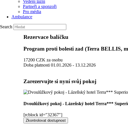
Vedení lázní
Partneři a sponzoři
Pro média
Ambulance
Search
Rezervace balíčku
Program proti bolesti zad (Terra BELLIS, 
17200
CZK
za osobu
Doba platnosti
01.01.2026 - 13.12.2026
Zarezervujte si nyní svůj pokoj
Dvoulůžkový pokoj - Lázeňský hotel Terra*** Super
[rcblock id="32367"]
Zkontrolovat dostupnost