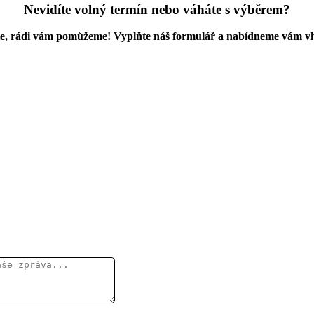
Nevidíte volný termín nebo váháte s výběrem?
e, rádi vám pomůžeme! Vyplňte náš formulář a nabídneme vám vh