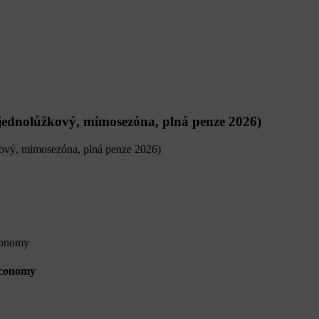
dnolůžkový, mimosezóna, plná penze 2026)
Economy