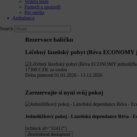
Vedení lázní
Partneři a sponzoři
Pro média
Ambulance
Search
Rezervace balíčku
Léčebný lázeňský pobyt (Réva ECONOMY je
17300
CZK
za osobu
Doba platnosti
01.01.2026 - 13.12.2026
Zarezervujte si nyní svůj pokoj
Jednolůžkový pokoj - Lázeňská dependance Réva - 
[rcblock id="32412"]
Zkontrolovat dostupnost