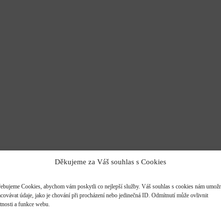
Děkujeme za Váš souhlas s Cookies
řebujeme Cookies, abychom vám poskytli co nejlepší služby. Váš souhlas s cookies nám umožn
acovávat údaje, jako je chování při procházení nebo jedinečná ID. Odmítnutí může ovlivnit
stnosti a funkce webu.