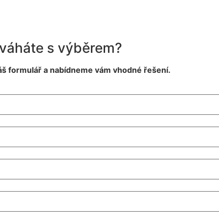
 váháte s výběrem?
áš formulář a nabídneme vám vhodné řešení.