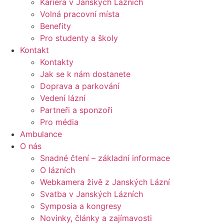
Kariéra v Janských Lázních
Volná pracovní místa
Benefity
Pro studenty a školy
Kontakt
Kontakty
Jak se k nám dostanete
Doprava a parkování
Vedení lázní
Partneři a sponzoři
Pro média
Ambulance
O nás
Snadné čtení – základní informace
O lázních
Webkamera živě z Janských Lázní
Svatba v Janských Lázních
Symposia a kongresy
Novinky, články a zajímavosti