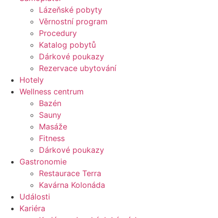
Lázeňské pobyty
Věrnostní program
Procedury
Katalog pobytů
Dárkové poukazy​
Rezervace ubytování
Hotely
Wellness centrum
Bazén
Sauny
Masáže
Fitness
Dárkové poukazy​
Gastronomie
Restaurace Terra
Kavárna Kolonáda
Události
Kariéra