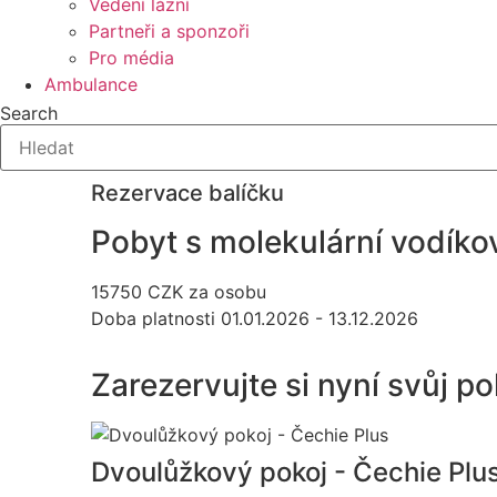
Vedení lázní
Partneři a sponzoři
Pro média
Ambulance
Search
Rezervace balíčku
Pobyt s molekulární vodíko
15750
CZK
za osobu
Doba platnosti
01.01.2026 - 13.12.2026
Zarezervujte si nyní svůj po
Dvoulůžkový pokoj - Čechie Plu