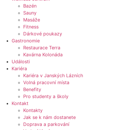
Bazén
Sauny
Masáže
Fitness
Dárkové poukazy​
Gastronomie
Restaurace Terra
Kavárna Kolonáda
Události
Kariéra
Kariéra v Janských Lázních
Volná pracovní místa
Benefity
Pro studenty a školy
Kontakt
Kontakty
Jak se k nám dostanete
Doprava a parkování