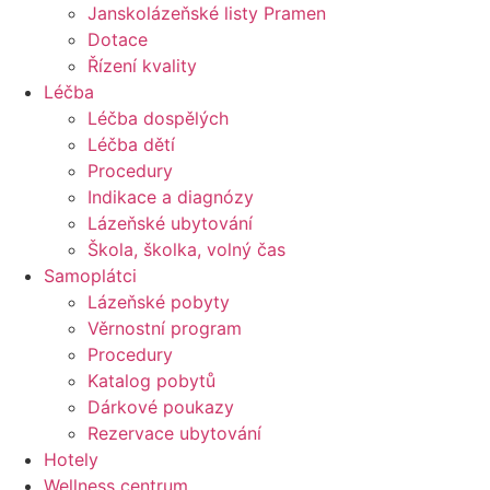
Janskolázeňské listy Pramen
Dotace
Řízení kvality
Léčba
Léčba dospělých
Léčba dětí
Procedury
Indikace a diagnózy
Lázeňské ubytování
Škola, školka, volný čas
Samoplátci
Lázeňské pobyty
Věrnostní program
Procedury
Katalog pobytů
Dárkové poukazy​
Rezervace ubytování
Hotely
Wellness centrum