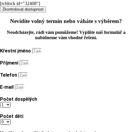
[rcblock id="32408"]
Zkontrolovat dostupnost
Nevidíte volný termín nebo váháte s výběrem?
Neodcházejte, rádi vám pomůžeme! Vyplňte náš formulář a
nabídneme vám vhodné řešení.
Křestní jméno
Příjmení
Telefon
E-mail
Počet dospělých
Počet dětí