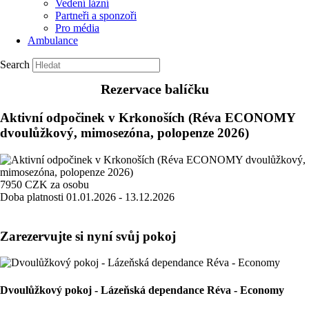
Vedení lázní
Partneři a sponzoři
Pro média
Ambulance
Search
Rezervace balíčku
Aktivní odpočinek v Krkonoších (Réva ECONOMY
dvoulůžkový, mimosezóna, polopenze 2026)
7950
CZK
za osobu
Doba platnosti
01.01.2026 - 13.12.2026
Zarezervujte si nyní svůj pokoj
Dvoulůžkový pokoj - Lázeňská dependance Réva - Economy